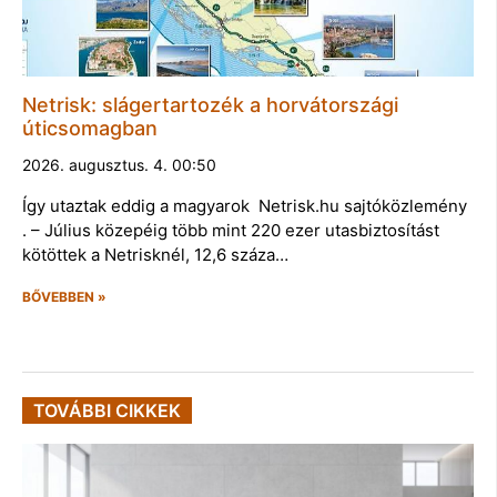
Netrisk: slágertartozék a horvátországi
úticsomagban
2026. augusztus. 4. 00:50
Így utaztak eddig a magyarok Netrisk.hu sajtóközlemény
. – Július közepéig több mint 220 ezer utasbiztosítást
kötöttek a Netrisknél, 12,6 száza…
BŐVEBBEN »
TOVÁBBI CIKKEK