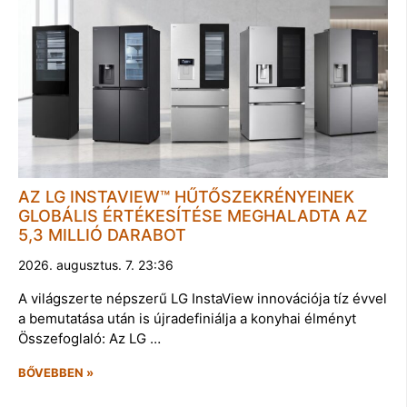
AZ LG INSTAVIEW™ HŰTŐSZEKRÉNYEINEK
GLOBÁLIS ÉRTÉKESÍTÉSE MEGHALADTA AZ
5,3 MILLIÓ DARABOT
2026. augusztus. 7. 23:36
A világszerte népszerű LG InstaView innovációja tíz évvel
a bemutatása után is újradefiniálja a konyhai élményt
Összefoglaló: Az LG …
BŐVEBBEN »