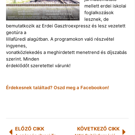
mellett erdei iskolai
foglalkozások
lesznek, de
bemutatkozik az Erdei Gasztroexpressz és lesz vezetett
geotúra a
lillafüredi alagútban. A programokon való részvétel
ingyenes,
vonatközlekedés a meghirdetett menetrend és díjszabás
szerint. Minden
érdeklődőt szeretettel várunk!
Érdekesnek találtad? Oszd meg a Facebookon!
ELŐZŐ CIKK
KÖVETKEZŐ CIKK