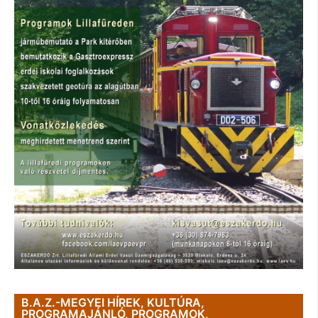
B.A.Z.-MEGYEI HÍREK
,
KULTÚRA
,
PROGRAMAJÁNLÓ
,
PROGRAMOK
,