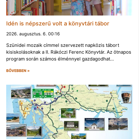
Idén is népszerű volt a könyvtári tábor
2026. augusztus. 6. 00:16
Szünidei mozaik címmel szervezett napközis tábort
kisiskolásoknak a II. Rákóczi Ferenc Könyvtár. Az ötnapos
program során számos élménnyel gazdagodhat…
BŐVEBBEN »