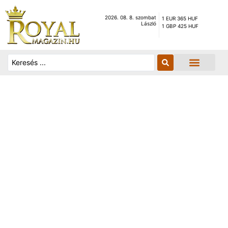
2026. 08. 8. szombat
1 EUR 365 HUF
László
1 GBP 425 HUF