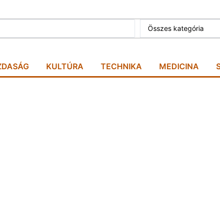
Összes kategória
ZDASÁG
KULTÚRA
TECHNIKA
MEDICINA