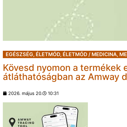
EGÉSZSÉG
,
ÉLETMÓD
,
ÉLETMÓD / MEDICINA
,
ME
Kövesd nyomon a termékek er
átláthatóságban az Amway di
2026. május 20.
10:31