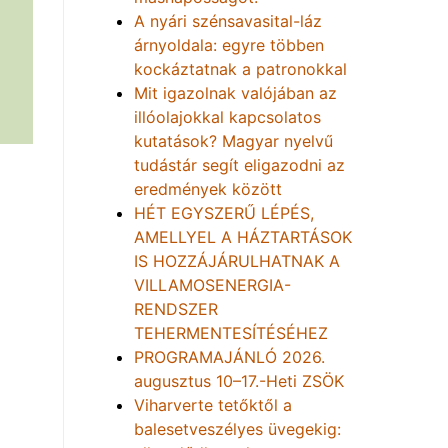
A nyári szénsavasital-láz
árnyoldala: egyre többen
kockáztatnak a patronokkal
Mit igazolnak valójában az
illóolajokkal kapcsolatos
kutatások? Magyar nyelvű
tudástár segít eligazodni az
eredmények között
HÉT EGYSZERŰ LÉPÉS,
AMELLYEL A HÁZTARTÁSOK
IS HOZZÁJÁRULHATNAK A
VILLAMOSENERGIA-
RENDSZER
TEHERMENTESÍTÉSÉHEZ
PROGRAMAJÁNLÓ 2026.
augusztus 10–17.-Heti ZSÖK
Viharverte tetőktől a
balesetveszélyes üvegekig: