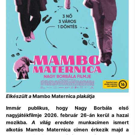
Elkészült a
Mambo Maternica
plakátja
Immár publikus, hogy Nagy Borbála első
nagyjátékfilmje 2026. február 26-án kerül a hazai
mozikba.
A világ eredete
munkacímen ismert
alkotás Mambo Maternica címen érkezik majd a