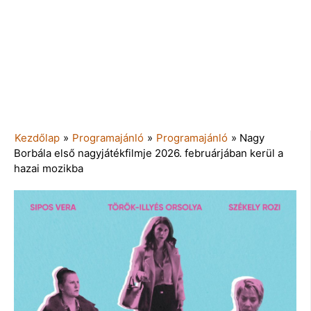
Kezdőlap
»
Programajánló
»
Programajánló
»
Nagy
Borbála első nagyjátékfilmje 2026. februárjában kerül a
hazai mozikba