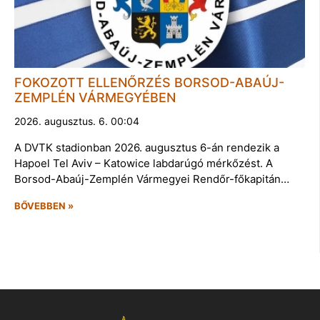
FOKOZOTT ELLENŐRZÉS BORSOD-ABAÚJ-
ZEMPLÉN VÁRMEGYÉBEN
2026. augusztus. 6. 00:04
A DVTK stadionban 2026. augusztus 6-án rendezik a
Hapoel Tel Aviv – Katowice labdarúgó mérkőzést. A
Borsod-Abaúj-Zemplén Vármegyei Rendőr-főkapitán…
BŐVEBBEN »