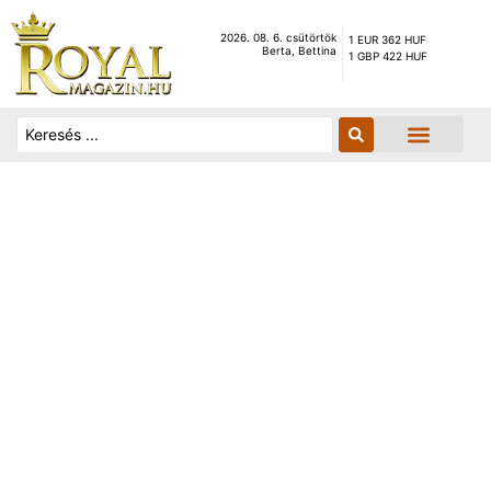
2026. 08. 6. csütörtök
1 EUR 362 HUF
Berta, Bettina
1 GBP 422 HUF