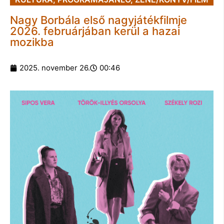
Nagy Borbála első nagyjátékfilmje
2026. februárjában kerül a hazai
mozikba
2025. november 26.
00:46