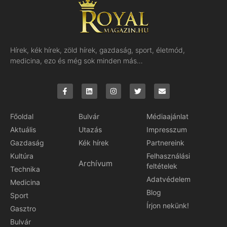
Hírek, kék hírek, zöld hírek, gazdaság, sport, életmód,
medicina, ezo és még sok minden más…
Főoldal
Bulvár
Médiaajánlat
Aktuális
Utazás
Impresszum
Gazdaság
Kék hírek
Partnereink
Kultúra
Felhasználási
Archívum
feltételek
Technika
Adatvédelem
Medicina
Blog
Sport
Írjon nekünk!
Gasztro
Bulvár