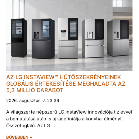
AZ LG INSTAVIEW™ HŰTŐSZEKRÉNYEINEK
GLOBÁLIS ÉRTÉKESÍTÉSE MEGHALADTA AZ
5,3 MILLIÓ DARABOT
2026. augusztus. 7. 23:36
A világszerte népszerű LG InstaView innovációja tíz évvel
a bemutatása után is újradefiniálja a konyhai élményt
Összefoglaló: Az LG …
BŐVEBBEN »