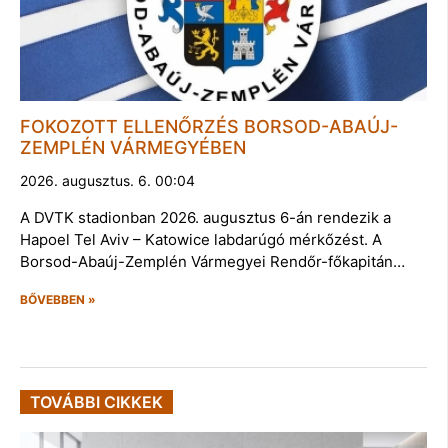
FOKOZOTT ELLENŐRZÉS BORSOD-ABAÚJ-
ZEMPLÉN VÁRMEGYÉBEN
2026. augusztus. 6. 00:04
A DVTK stadionban 2026. augusztus 6-án rendezik a
Hapoel Tel Aviv – Katowice labdarúgó mérkőzést. A
Borsod-Abaúj-Zemplén Vármegyei Rendőr-főkapitán…
BŐVEBBEN »
TOVÁBBI CIKKEK