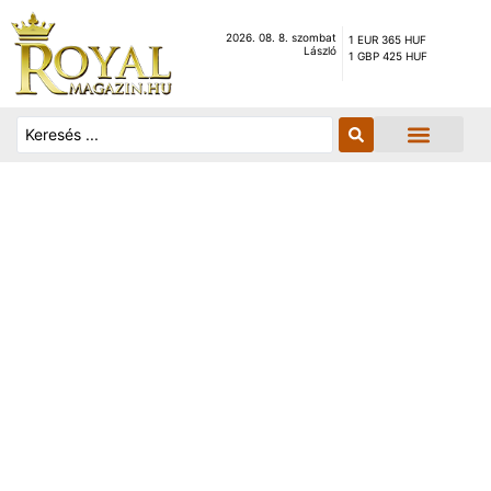
2026. 08. 8. szombat
1 EUR 365 HUF
László
1 GBP 425 HUF