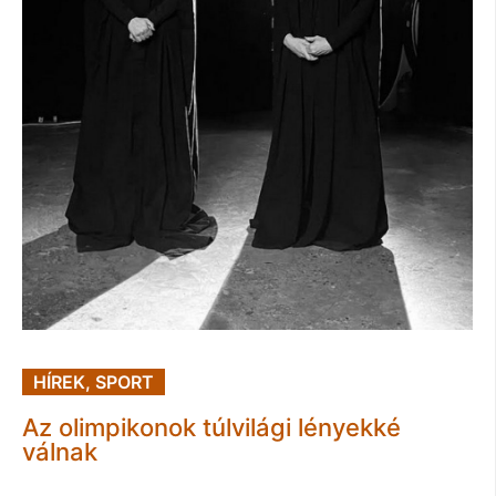
HÍREK
,
SPORT
Az olimpikonok túlvilági lényekké
válnak