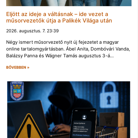
Eljött az ideje a váltásnak – ide vezet a
műsorvezetők útja a Palikék Világa után
2026. augusztus. 7. 23:39
Négy ismert műsorvezető nyit új fejezetet a magyar
online tartalomgyártásban. Ábel Anita, Dombóvári Vanda,
Balázsy Panna és Wágner Tamás augusztus 3-á…
BŐVEBBEN »