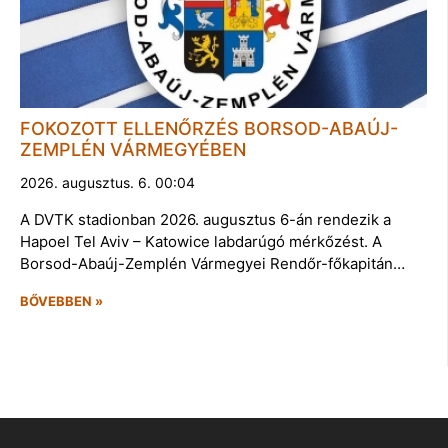
FOKOZOTT ELLENŐRZÉS BORSOD-ABAÚJ-
ZEMPLÉN VÁRMEGYÉBEN
2026. augusztus. 6. 00:04
A DVTK stadionban 2026. augusztus 6-án rendezik a
Hapoel Tel Aviv – Katowice labdarúgó mérkőzést. A
Borsod-Abaúj-Zemplén Vármegyei Rendőr-főkapitán…
BŐVEBBEN »