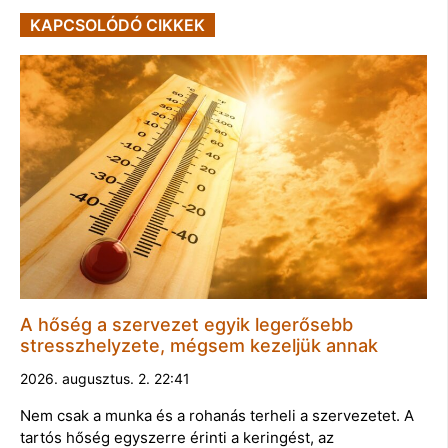
KAPCSOLÓDÓ CIKKEK
A hőség a szervezet egyik legerősebb
stresszhelyzete, mégsem kezeljük annak
2026. augusztus. 2. 22:41
Nem csak a munka és a rohanás terheli a szervezetet. A
tartós hőség egyszerre érinti a keringést, az