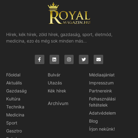
Hírek, kék hírek, zöld hírek, gazdaság, sport, életmód,
medicina, ezo és még sok minden más…
Főoldal
Bulvár
Médiaajánlat
Aktuális
Utazás
Impresszum
Gazdaság
Kék hírek
Partnereink
Kultúra
Felhasználási
Archívum
feltételek
Technika
Adatvédelem
Medicina
Blog
Sport
Írjon nekünk!
Gasztro