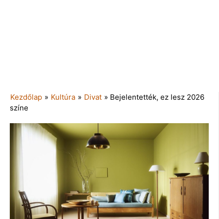
Kezdőlap
»
Kultúra
»
Divat
»
Bejelentették, ez lesz 2026
színe