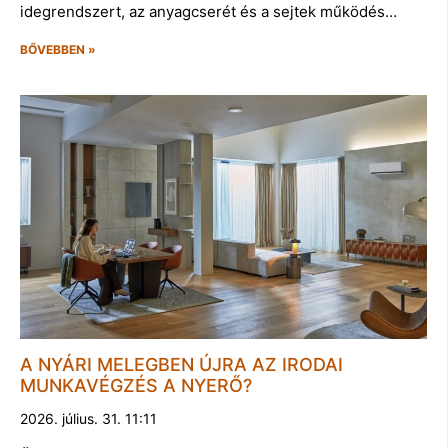
idegrendszert, az anyagcserét és a sejtek működés…
BŐVEBBEN »
A NYÁRI MELEGBEN ÚJRA AZ IRODAI
MUNKAVÉGZÉS A NYERŐ?
2026. július. 31. 11:11