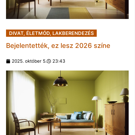
DIVAT
,
ÉLETMÓD
,
LAKBERENDEZÉS
Bejelentették, ez lesz 2026 színe
2025. október 5.
23:43