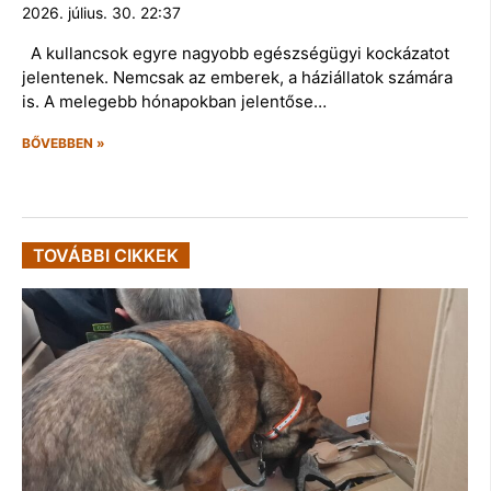
2026. július. 30. 22:37
A kullancsok egyre nagyobb egészségügyi kockázatot
jelentenek. Nemcsak az emberek, a háziállatok számára
is. A melegebb hónapokban jelentőse…
BŐVEBBEN »
TOVÁBBI CIKKEK