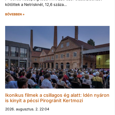
kötöttek a Netrisknél, 12,6 száza…
BŐVEBBEN »
Ikonikus filmek a csillagos ég alatt: Idén nyáron
is kinyit a pécsi Pirogránit Kertmozi
2026. augusztus. 2. 22:04