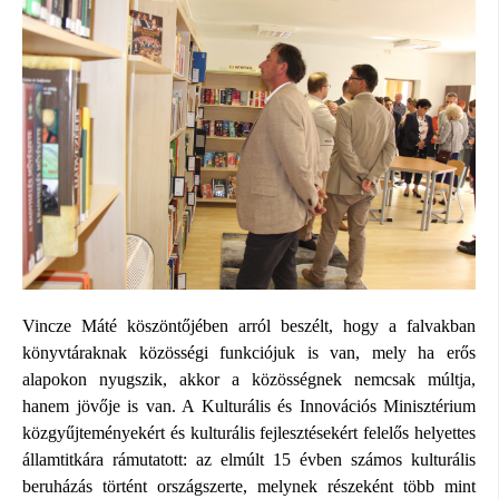
Vincze Máté köszöntőjében arról beszélt, hogy a falvakban
könyvtáraknak közösségi funkciójuk is van, mely ha erős
alapokon nyugszik, akkor a közösségnek nemcsak múltja,
hanem jövője is van. A Kulturális és Innovációs Minisztérium
közgyűjteményekért és kulturális fejlesztésekért felelős helyettes
államtitkára rámutatott: az elmúlt 15 évben számos kulturális
beruházás történt országszerte, melynek részeként több mint