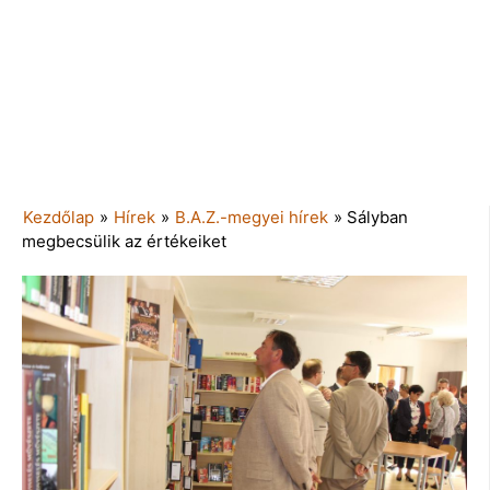
Kezdőlap
»
Hírek
»
B.A.Z.-megyei hírek
»
Sályban
megbecsülik az értékeiket