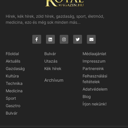
Hírek, kék hírek, zöld hírek, gazdaság, sport, életmód,
medicina, ezo és még sok minden más…
Főoldal
Bulvár
Médiaajánlat
Aktuális
Utazás
Impresszum
Gazdaság
Kék hírek
Partnereink
Kultúra
Felhasználási
Archívum
feltételek
Technika
Adatvédelem
Medicina
Blog
Sport
Írjon nekünk!
Gasztro
Bulvár