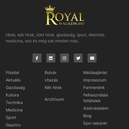
Hírek, kék hírek, zöld hírek, gazdaság, sport, életmód,
medicina, ezo és még sok minden más…
Főoldal
Bulvár
Médiaajánlat
Aktuális
Utazás
Impresszum
Gazdaság
Kék hírek
Partnereink
Kultúra
Felhasználási
Archívum
feltételek
Technika
Adatvédelem
Medicina
Blog
Sport
Írjon nekünk!
Gasztro