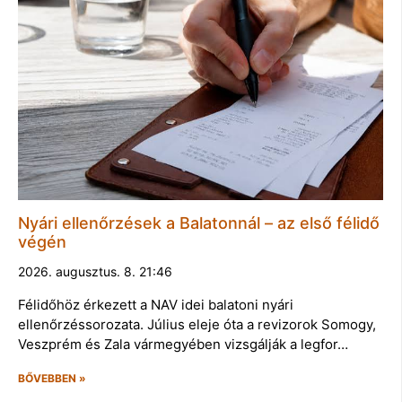
Nyári ellenőrzések a Balatonnál – az első félidő
végén
2026. augusztus. 8. 21:46
Félidőhöz érkezett a NAV idei balatoni nyári
ellenőrzéssorozata. Július eleje óta a revizorok Somogy,
Veszprém és Zala vármegyében vizsgálják a legfor…
BŐVEBBEN »