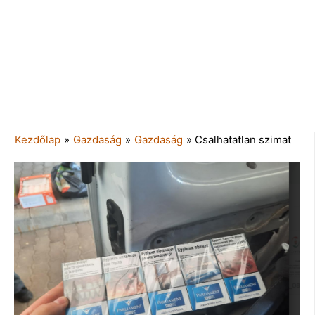
Kezdőlap
»
Gazdaság
»
Gazdaság
»
Csalhatatlan szimat