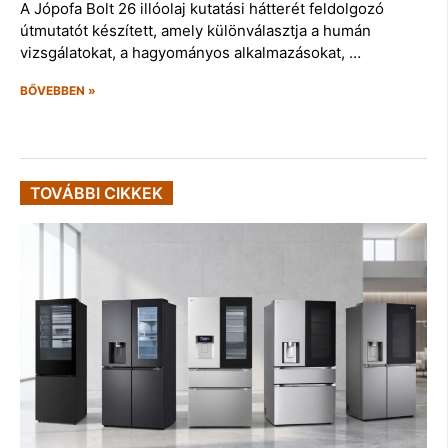
A Jópofa Bolt 26 illóolaj kutatási hátterét feldolgozó
útmutatót készített, amely különválasztja a humán
vizsgálatokat, a hagyományos alkalmazásokat, …
BŐVEBBEN »
TOVÁBBI CIKKEK