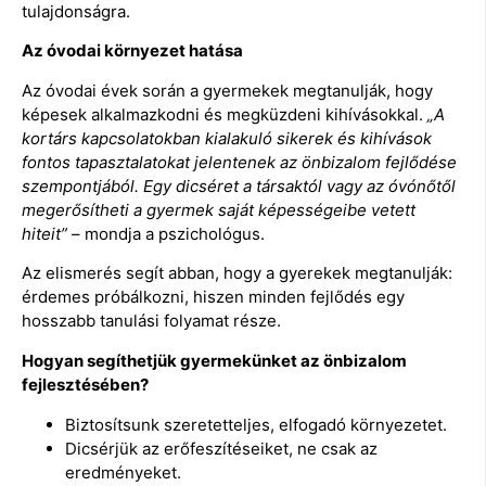
tulajdonságra.
Az óvodai környezet hatása
Az óvodai évek során a gyermekek megtanulják, hogy
képesek alkalmazkodni és megküzdeni kihívásokkal.
„A
kortárs kapcsolatokban kialakuló sikerek és kihívások
fontos tapasztalatokat jelentenek az önbizalom fejlődése
szempontjából. Egy dicséret a társaktól vagy az óvónőtől
megerősítheti a gyermek saját képességeibe vetett
hiteit”
– mondja a pszichológus.
Az elismerés segít abban, hogy a gyerekek megtanulják:
érdemes próbálkozni, hiszen minden fejlődés egy
hosszabb tanulási folyamat része.
Hogyan segíthetjük gyermekünket az önbizalom
fejlesztésében?
Biztosítsunk szeretetteljes, elfogadó környezetet.
Dicsérjük az erőfeszítéseiket, ne csak az
eredményeket.