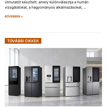
útmutatót készített, amely különválasztja a humán
vizsgálatokat, a hagyományos alkalmazásokat, …
BŐVEBBEN »
TOVÁBBI CIKKEK