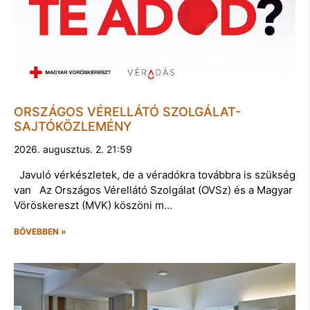
ORSZÁGOS VÉRELLÁTÓ SZOLGÁLAT-
SAJTÓKÖZLEMÉNY
2026. augusztus. 2. 21:59
Javuló vérkészletek, de a véradókra továbbra is szükség
van Az Országos Vérellátó Szolgálat (OVSz) és a Magyar
Vöröskereszt (MVK) köszöni m…
BŐVEBBEN »