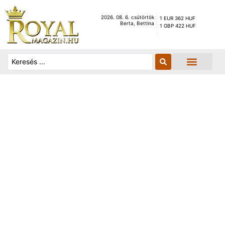
2026. 08. 6. csütörtök
1 EUR 362 HUF
Berta, Bettina
1 GBP 422 HUF