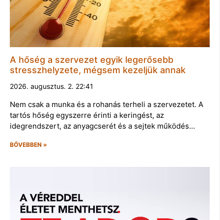
A hőség a szervezet egyik legerősebb
stresszhelyzete, mégsem kezeljük annak
2026. augusztus. 2. 22:41
Nem csak a munka és a rohanás terheli a szervezetet. A
tartós hőség egyszerre érinti a keringést, az
idegrendszert, az anyagcserét és a sejtek működés…
BŐVEBBEN »