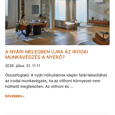
A NYÁRI MELEGBEN ÚJRA AZ IRODAI
MUNKAVÉGZÉS A NYERŐ?
2026. július. 31. 11:11
Összefoglaló: A nyári hőhullámok idején felértékelődhet
az irodai munkavégzés, ha az otthoni környezet nem
hűthető megfelelően. Az otthoni és …
BŐVEBBEN »