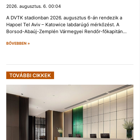
2026. augusztus. 6. 00:04
A DVTK stadionban 2026. augusztus 6-án rendezik a
Hapoel Tel Aviv – Katowice labdarúgó mérkőzést. A
Borsod-Abaúj-Zemplén Vármegyei Rendőr-főkapitán…
BŐVEBBEN »
TOVÁBBI CIKKEK