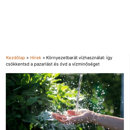
Kezdőlap
»
Hírek
»
Környezetbarát vízhasználat: így
csökkentsd a pazarlást és óvd a vízminőséget