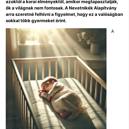
azoktól a korai élményektől, amikor megtapasztalják,
ők a világnak nem fontosak. A Nevetnikék Alapítvány
arra szeretné felhívni a figyelmet, hogy ez a valóságban
sokkal több gyermeket érint.
A