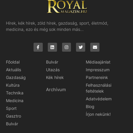
Hírek, kék hírek, zöld hírek, gazdaság, sport, életmód,
medicina, ezo és még sok minden más…
Főoldal
Bulvár
Médiaajánlat
Aktuális
Utazás
Impresszum
Gazdaság
Kék hírek
Partnereink
Kultúra
Felhasználási
Archívum
feltételek
Technika
Adatvédelem
Medicina
Blog
Sport
Írjon nekünk!
Gasztro
Bulvár