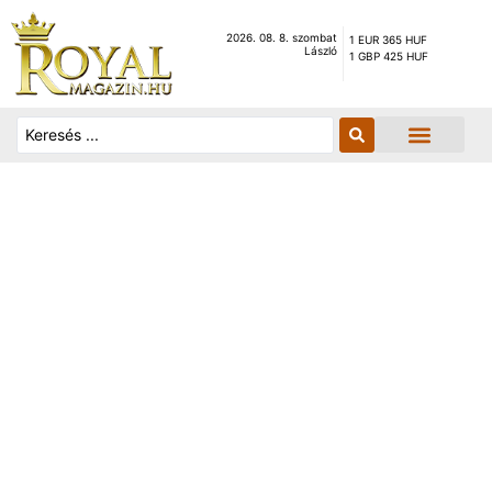
2026. 08. 8. szombat
1 EUR 365 HUF
László
1 GBP 425 HUF