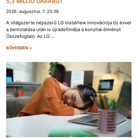
5,3 MILLIÓ DARABOT
2026. augusztus. 7. 23:36
A világszerte népszerű LG InstaView innovációja tíz évvel
a bemutatása után is újradefiniálja a konyhai élményt
Összefoglaló: Az LG …
BŐVEBBEN »