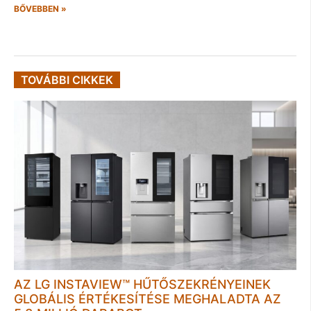
BŐVEBBEN »
TOVÁBBI CIKKEK
AZ LG INSTAVIEW™ HŰTŐSZEKRÉNYEINEK
GLOBÁLIS ÉRTÉKESÍTÉSE MEGHALADTA AZ