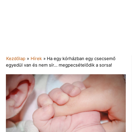
Kezdőlap
»
Hírek
»
Ha egy kórházban egy csecsemő
egyedül van és nem sír… megpecsételődik a sorsa!