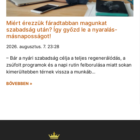
Miért érezzük fáradtabban magunkat
szabadság után? Így győzd le a nyaralás-
másnaposságot!
2026. augusztus. 7. 23:28
– Bár a nyári szabadság célja a teljes regenerálódás, a
zsúfolt programok és a napi rutin felborulása miatt sokan
kimerültebben térnek vissza a munkáb…
BŐVEBBEN »