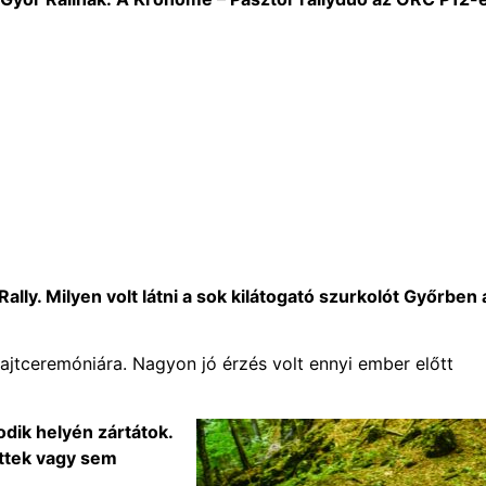
ly. Milyen volt látni a sok kilátogató szurkolót Győrben 
rajtceremóniára. Nagyon jó érzés volt ennyi ember előtt
dik helyén zártátok.
ettek vagy sem