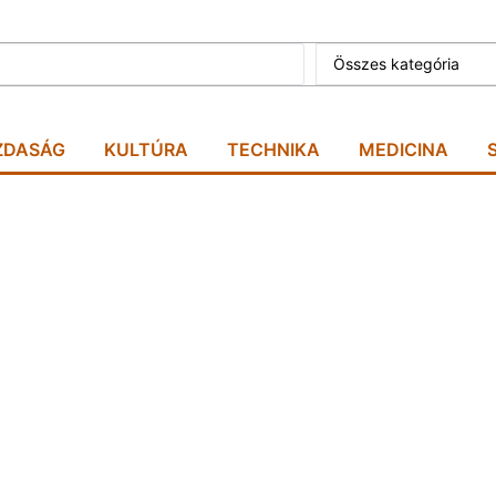
Összes kategória
ZDASÁG
KULTÚRA
TECHNIKA
MEDICINA