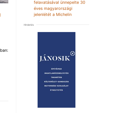
felavatásával ünnepelte 30
éves magyarországi
jelenlétét a Michelin
1
Hirdetés
ban: