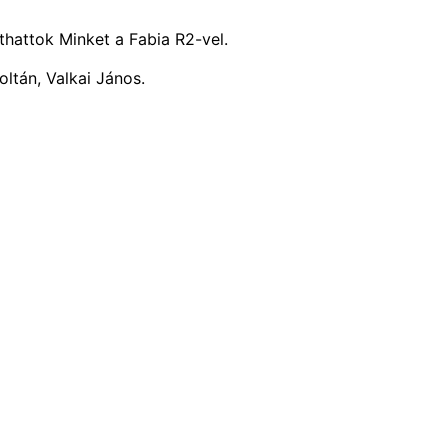
thattok Minket a Fabia R2-vel.
ltán, Valkai János.