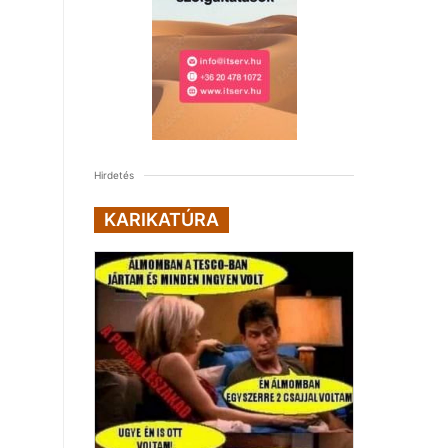
Hirdetés
KARIKATÚRA