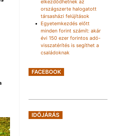
elkezdődhetnek az
országszerte halogatott
társasházi felújítások
Egyetemkezdés előtt
minden forint számít: akár
évi 150 ezer forintos adó-
visszatérítés is segíthet a
családoknak
FACEBOOK
a
IDŐJÁRÁS