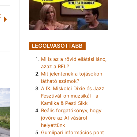
K
LEGOLVASOTTABB
Mi is az a rövid ellátási lánc,
azaz a REL?
Mit jelentenek a tojásokon
látható számok?
A IX. Miskolci Dixie és Jazz
Fesztivál-on muzsikál a
Kamilka & Pesti Sikk
Reális forgatókönyv, hogy
jövőre az AI vásárol
helyettünk
Gumiipari információs pont