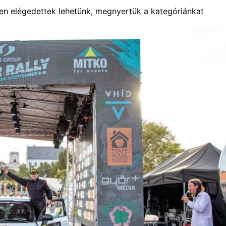
n elégedettek lehetünk, megnyertük a kategóriánkat