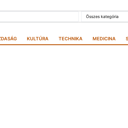
Összes kategória
ZDASÁG
KULTÚRA
TECHNIKA
MEDICINA