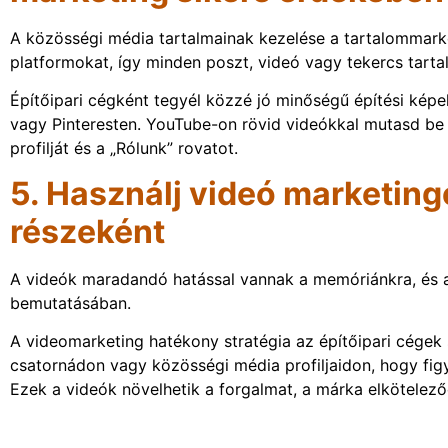
A közösségi média tartalmainak kezelése a tartalommarke
platformokat, így minden poszt, videó vagy tekercs tart
Építőipari cégként tegyél közzé jó minőségű építési képe
vagy Pinteresten. YouTube-on rövid videókkal mutasd be 
profilját és a „Rólunk” rovatot.
5. Használj videó marketing
részeként
A videók maradandó hatással vannak a memóriánkra, és a
bemutatásában.
A videomarketing hatékony stratégia az építőipari cégek
csatornádon vagy közösségi média profiljaidon, hogy figy
Ezek a videók növelhetik a forgalmat, a márka elkötelező