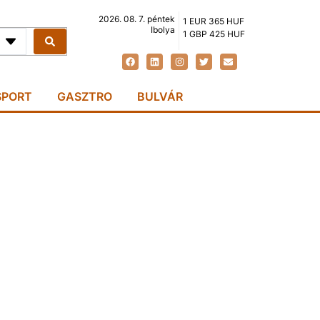
2026. 08. 7. péntek
1 EUR 365 HUF
Ibolya
1 GBP 425 HUF
SPORT
GASZTRO
BULVÁR