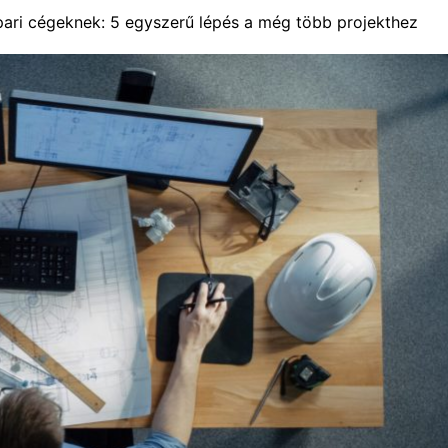
pari cégeknek: 5 egyszerű lépés a még több projekthez