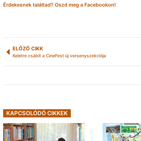
Érdekesnek találtad? Oszd meg a Facebookon!
ELŐZŐ CIKK
Keletre csábít a CineFest új versenyszekciója
KAPCSOLÓDÓ CIKKEK