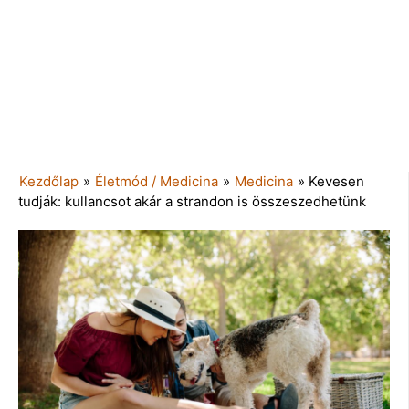
Kezdőlap
»
Életmód / Medicina
»
Medicina
»
Kevesen
tudják: kullancsot akár a strandon is összeszedhetünk