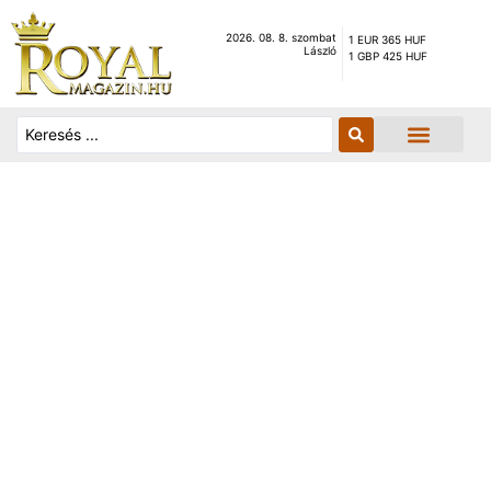
2026. 08. 8. szombat
1 EUR 365 HUF
László
1 GBP 425 HUF