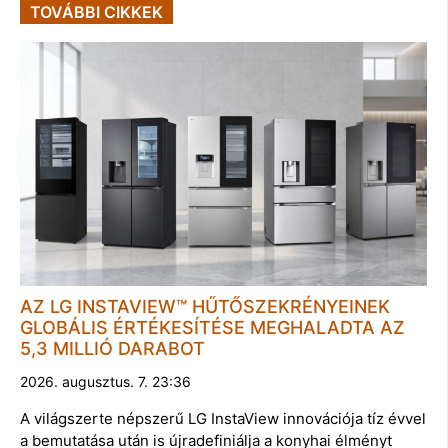
TOVÁBBI CIKKEK
AZ LG INSTAVIEW™ HŰTŐSZEKRÉNYEINEK
GLOBÁLIS ÉRTÉKESÍTÉSE MEGHALADTA AZ
5,3 MILLIÓ DARABOT
2026. augusztus. 7. 23:36
A világszerte népszerű LG InstaView innovációja tíz évvel
a bemutatása után is újradefiniálja a konyhai élményt