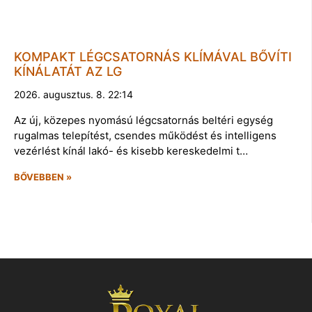
KOMPAKT LÉGCSATORNÁS KLÍMÁVAL BŐVÍTI
KÍNÁLATÁT AZ LG
2026. augusztus. 8. 22:14
Az új, közepes nyomású légcsatornás beltéri egység
rugalmas telepítést, csendes működést és intelligens
vezérlést kínál lakó- és kisebb kereskedelmi t…
BŐVEBBEN »