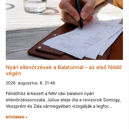
Nyári ellenőrzések a Balatonnál – az első félidő
végén
2026. augusztus. 8. 21:46
Félidőhöz érkezett a NAV idei balatoni nyári
ellenőrzéssorozata. Július eleje óta a revizorok Somogy,
Veszprém és Zala vármegyében vizsgálják a legfor…
BŐVEBBEN »