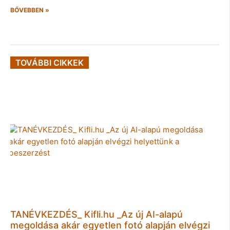
BŐVEBBEN »
TOVÁBBI CIKKEK
TANÉVKEZDÉS_ Kifli.hu _Az új AI-alapú
megoldása akár egyetlen fotó alapján elvégzi