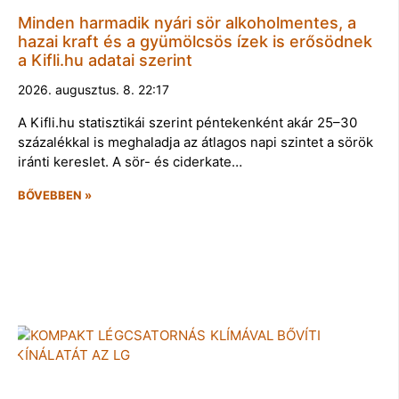
Minden harmadik nyári sör alkoholmentes, a
hazai kraft és a gyümölcsös ízek is erősödnek
a Kifli.hu adatai szerint
2026. augusztus. 8. 22:17
A Kifli.hu statisztikái szerint péntekenként akár 25–30
százalékkal is meghaladja az átlagos napi szintet a sörök
iránti kereslet. A sör- és ciderkate…
BŐVEBBEN »