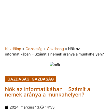
Kezdőlap
»
Gazdaság
»
Gazdaság
»
Nők az
informatikában – Számít a nemek aránya a munkahelyen?
GAZDASÁG
,
GAZDASÁG
Nők az informatikában – Számít a
nemek aránya a munkahelyen?
2024. március 13.
14:53