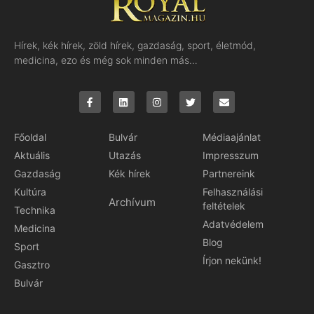
Hírek, kék hírek, zöld hírek, gazdaság, sport, életmód,
medicina, ezo és még sok minden más…
Főoldal
Bulvár
Médiaajánlat
Aktuális
Utazás
Impresszum
Gazdaság
Kék hírek
Partnereink
Kultúra
Felhasználási
Archívum
feltételek
Technika
Adatvédelem
Medicina
Blog
Sport
Írjon nekünk!
Gasztro
Bulvár