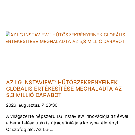
AZ LG INSTAVIEW™ HŰTŐSZEKRÉNYEINEK
GLOBÁLIS ÉRTÉKESÍTÉSE MEGHALADTA AZ
5,3 MILLIÓ DARABOT
2026. augusztus. 7. 23:36
A világszerte népszerű LG InstaView innovációja tíz évvel
a bemutatása után is újradefiniálja a konyhai élményt
Összefoglaló: Az LG …