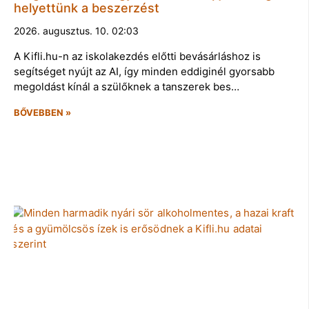
helyettünk a beszerzést
2026. augusztus. 10. 02:03
A Kifli.hu-n az iskolakezdés előtti bevásárláshoz is
segítséget nyújt az AI, így minden eddiginél gyorsabb
megoldást kínál a szülőknek a tanszerek bes…
BŐVEBBEN »