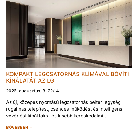
KOMPAKT LÉGCSATORNÁS KLÍMÁVAL BŐVÍTI
KÍNÁLATÁT AZ LG
2026. augusztus. 8. 22:14
Az új, közepes nyomású légcsatornás beltéri egység
rugalmas telepítést, csendes működést és intelligens
vezérlést kínál lakó- és kisebb kereskedelmi t…
BŐVEBBEN »