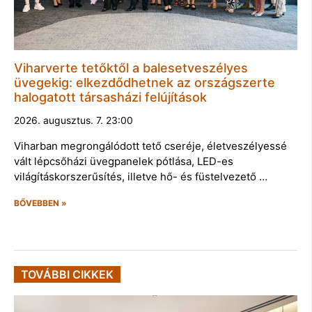
Viharverte tetőktől a balesetveszélyes
üvegekig: elkezdődhetnek az országszerte
halogatott társasházi felújítások
2026. augusztus. 7. 23:00
Viharban megrongálódott tető cseréje, életveszélyessé
vált lépcsőházi üvegpanelek pótlása, LED-es
világításkorszerűsítés, illetve hő- és füstelvezető …
BŐVEBBEN »
TOVÁBBI CIKKEK