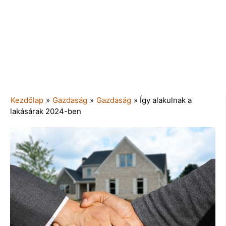
Kezdőlap
»
Gazdaság
»
Gazdaság
»
Így alakulnak a
lakásárak 2024-ben