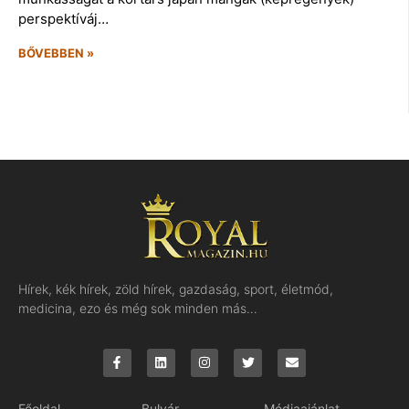
perspektíváj…
BŐVEBBEN »
Hírek, kék hírek, zöld hírek, gazdaság, sport, életmód,
medicina, ezo és még sok minden más…
Főoldal
Bulvár
Médiaajánlat