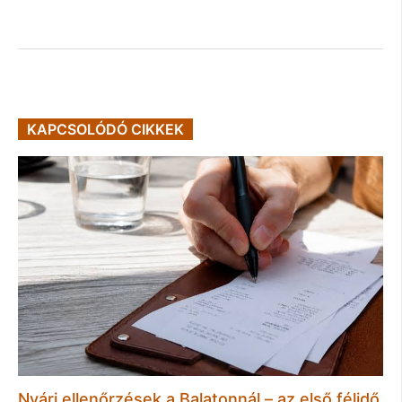
KAPCSOLÓDÓ CIKKEK
Nyári ellenőrzések a Balatonnál – az első félidő