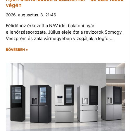
végén
2026. augusztus. 8. 21:46
Félidőhöz érkezett a NAV idei balatoni nyári
ellenőrzéssorozata. Július eleje óta a revizorok Somogy,
Veszprém és Zala vármegyében vizsgálják a legfor…
BŐVEBBEN »