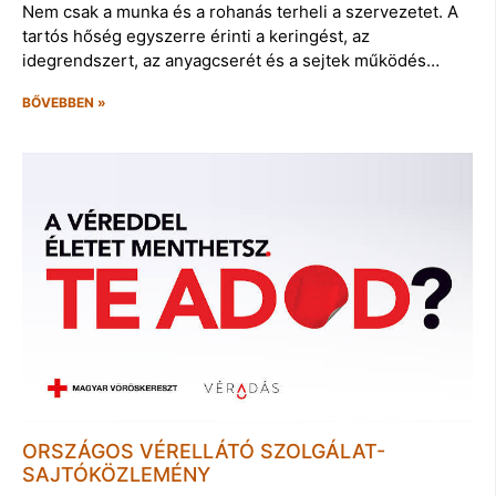
Nem csak a munka és a rohanás terheli a szervezetet. A
tartós hőség egyszerre érinti a keringést, az
idegrendszert, az anyagcserét és a sejtek működés…
BŐVEBBEN »
ORSZÁGOS VÉRELLÁTÓ SZOLGÁLAT-
SAJTÓKÖZLEMÉNY