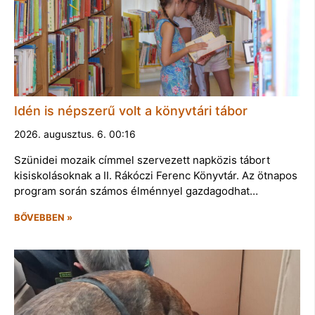
Idén is népszerű volt a könyvtári tábor
2026. augusztus. 6. 00:16
Szünidei mozaik címmel szervezett napközis tábort
kisiskolásoknak a II. Rákóczi Ferenc Könyvtár. Az ötnapos
program során számos élménnyel gazdagodhat…
BŐVEBBEN »