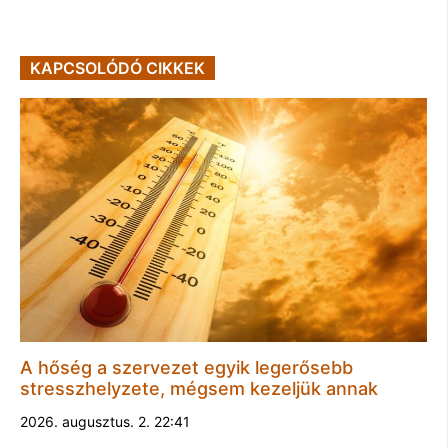
KAPCSOLÓDÓ CIKKEK
A hőség a szervezet egyik legerősebb
stresszhelyzete, mégsem kezeljük annak
2026. augusztus. 2. 22:41