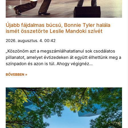
Újabb fájdalmas búcsú, Bonnie Tyler halála
ismét összetörte Leslie Mandoki szívét
2026. augusztus. 4. 00:42
„Köszönöm azt a megszámlálhatatlanul sok csodálatos
pillanatot, amelyet évtizedeken át együtt élhettünk meg a
színpadon és azon is túl. Ahogy végignéz…
BŐVEBBEN »