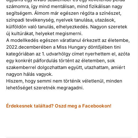
számomra, így mind mentálisan, mind fizikálisan nagy
segítségem. Álmom már egészen régóta a színészet,
színpadi tevékenység, nyelvek tanulása, utazások,
külföldön való tanulás, elhelyezkedés. Nagyon szeretek
új kultúrákat, helyeket megismerni.
A modellkedés egészen váratlanul érkezett az életembe,
2022.decemberében a Miss Hungary döntőjében tini
kategóriában az 1. udvarhölgy címet nyerhettem el, azóta
egy konkrét pálfordulás történt az életemben, sok
szakemberrel dolgozhattam együtt, utazhattam, amiért
nagyon hálás vagyok.
Hiszem, hogy semmi nem történik véletlenül, minden
lehetőséget szeretnék megragadni.
Érdekesnek találtad? Oszd meg a Facebookon!