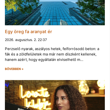
Egy öreg fa aranyat ér
2026. augusztus. 2. 22:37
Perzselő nyarak, aszályos hetek, felforrósodó beton: a
fák és a zöldfelületek ma már nem díszként kellenek,
hanem azért, hogy egyáltalán elviselhető m…
BŐVEBBEN »