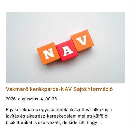
Vakmerő kerékpáros-NAV Sajtóinformáció
2026. augusztus. 4. 00:38
Egy kerékpáros egyesületnek álcázott vállalkozás a
javítás és alkatrész-kereskedelem mellett külföldi
biciklitúrákat is szervezett, de kiderült, hogy …