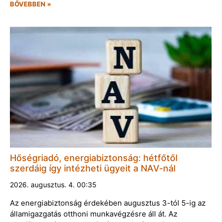
BŐVEBBEN »
Hőségriadó, energiabiztonság: hétfőtől
szerdáig így intézheti ügyeit a NAV-nál
2026. augusztus. 4. 00:35
Az energiabiztonság érdekében augusztus 3-tól 5-ig az
államigazgatás otthoni munkavégzésre áll át. Az