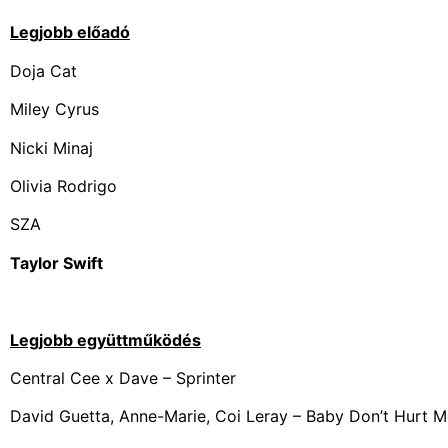
Legjobb előadó
Doja Cat
Miley Cyrus
Nicki Minaj
Olivia Rodrigo
SZA
Taylor Swift
Legjobb együttműködés
Central Cee x Dave – Sprinter
David Guetta, Anne-Marie, Coi Leray – Baby Don’t Hurt 