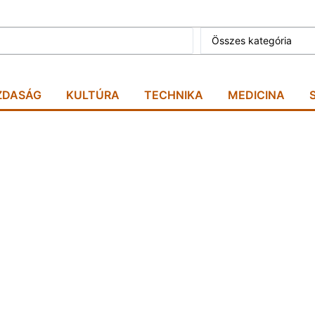
Összes kategória
ZDASÁG
KULTÚRA
TECHNIKA
MEDICINA