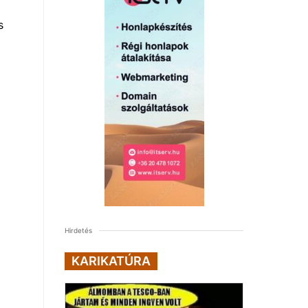
s
Hirdetés
KARIKATÚRA