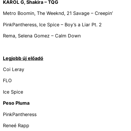
KAROL G, Shakira – TQG
Metro Boomin, The Weeknd, 21 Savage – Creepin’
PinkPantheress, Ice Spice – Boy’s a Liar Pt. 2
Rema, Selena Gomez – Calm Down
Legjobb új előadó
Coi Leray
FLO
Ice Spice
Peso Pluma
PinkPantheress
Reneé Rapp