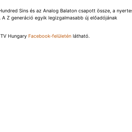
undred Sins és az Analog Balaton csapott össze, a nyerte
. A Z generáció egyik legizgalmasabb új előadójának
MTV Hungary
Facebook-felületén
látható.