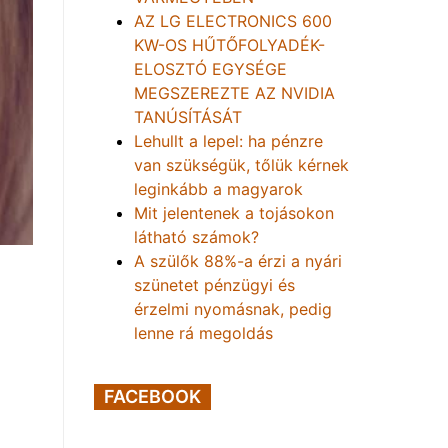
AZ LG ELECTRONICS 600
KW-OS HŰTŐFOLYADÉK-
ELOSZTÓ EGYSÉGE
MEGSZEREZTE AZ NVIDIA
TANÚSÍTÁSÁT
Lehullt a lepel: ha pénzre
van szükségük, tőlük kérnek
leginkább a magyarok
Mit jelentenek a tojásokon
látható számok?
A szülők 88%-a érzi a nyári
szünetet pénzügyi és
érzelmi nyomásnak, pedig
lenne rá megoldás
FACEBOOK