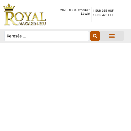
2026. 08. 8. szombat
1 EUR 365 HUF
László
1 GBP 425 HUF