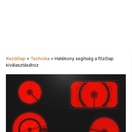
Kezdőlap
»
Technika
»
Hatékony segítség a főzőlap
kiválasztásához