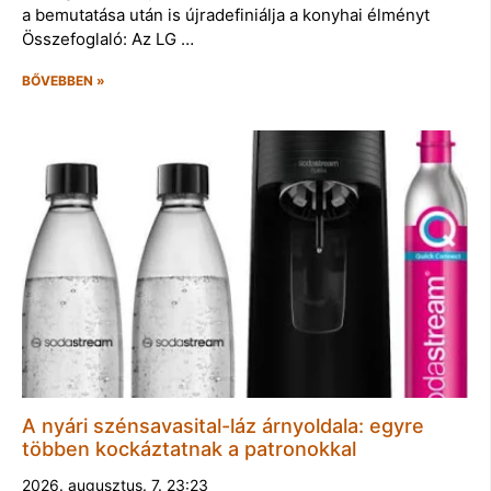
a bemutatása után is újradefiniálja a konyhai élményt
Összefoglaló: Az LG …
BŐVEBBEN »
A nyári szénsavasital-láz árnyoldala: egyre
többen kockáztatnak a patronokkal
2026. augusztus. 7. 23:23