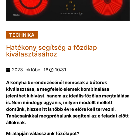
TECHNIKA
Hatékony segítség a főzőlap
kiválasztásához
2023. október 16.
10:31
A konyha berendezésénél nemcsak a bútorok
kiválasztása, a megfelelő elemek kombinálása
jelenthet kihívást, hanem az ideális főzőlap megtalálása
is. Nem mindegy ugyanis, milyen modellt mellett
döntünk, hiszen itt is több évre előre kell tervezni.
Tanácsainkkal megpróbálunk segíteni az e feladat előtt
állóknak.
Mi alapján válasszunk főzőlapot?