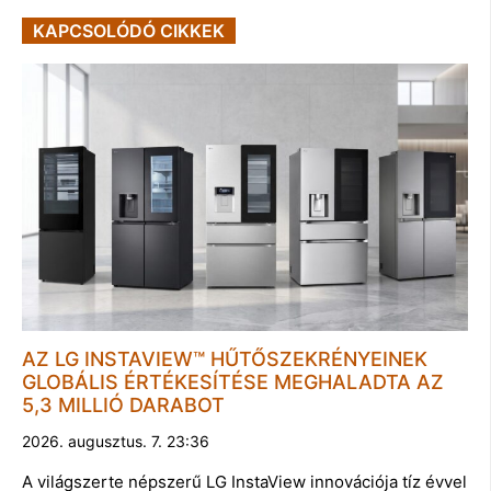
KAPCSOLÓDÓ CIKKEK
AZ LG INSTAVIEW™ HŰTŐSZEKRÉNYEINEK
GLOBÁLIS ÉRTÉKESÍTÉSE MEGHALADTA AZ
5,3 MILLIÓ DARABOT
2026. augusztus. 7. 23:36
A világszerte népszerű LG InstaView innovációja tíz évvel