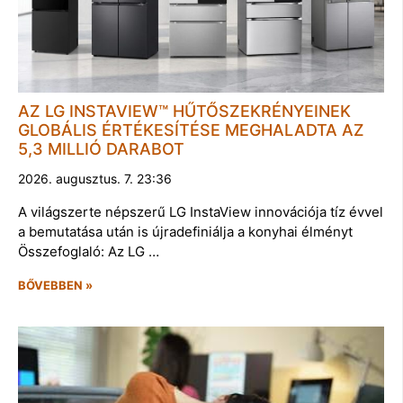
AZ LG INSTAVIEW™ HŰTŐSZEKRÉNYEINEK
GLOBÁLIS ÉRTÉKESÍTÉSE MEGHALADTA AZ
5,3 MILLIÓ DARABOT
2026. augusztus. 7. 23:36
A világszerte népszerű LG InstaView innovációja tíz évvel
a bemutatása után is újradefiniálja a konyhai élményt
Összefoglaló: Az LG …
BŐVEBBEN »