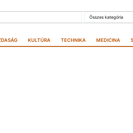
Összes kategória
ZDASÁG
KULTÚRA
TECHNIKA
MEDICINA