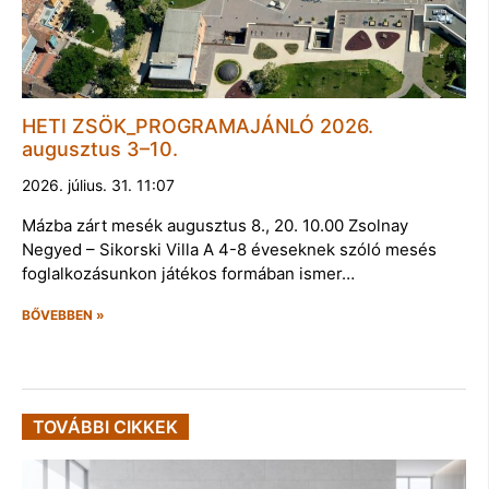
HETI ZSÖK_PROGRAMAJÁNLÓ 2026.
augusztus 3–10.
2026. július. 31. 11:07
Mázba zárt mesék augusztus 8., 20. 10.00 Zsolnay
Negyed – Sikorski Villa A 4-8 éveseknek szóló mesés
foglalkozásunkon játékos formában ismer…
BŐVEBBEN »
TOVÁBBI CIKKEK