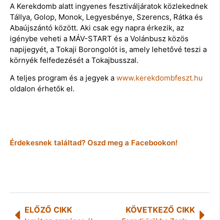
A Kerekdomb alatt ingyenes fesztiváljáratok közlekednek
Tállya, Golop, Monok, Legyesbénye, Szerencs, Rátka és
Abaújszántó között. Aki csak egy napra érkezik, az
igénybe veheti a MÁV-START és a Volánbusz közös
napijegyét, a Tokaji Borongolót is, amely lehetővé teszi a
környék felfedezését a Tokajbusszal.
A teljes program és a jegyek a
www.kerekdombfeszt.hu
oldalon érhetők el.
Érdekesnek találtad? Oszd meg a Facebookon!
ELŐZŐ CIKK
KÖVETKEZŐ CIKK