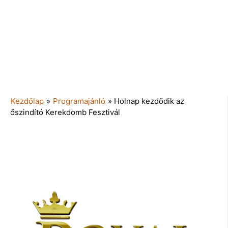
Kezdőlap
»
Programajánló
»
Holnap kezdődik az
őszindító Kerekdomb Fesztivál