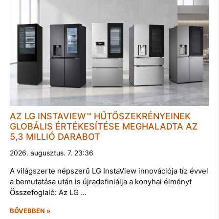
AZ LG INSTAVIEW™ HŰTŐSZEKRÉNYEINEK
GLOBÁLIS ÉRTÉKESÍTÉSE MEGHALADTA AZ
5,3 MILLIÓ DARABOT
2026. augusztus. 7. 23:36
A világszerte népszerű LG InstaView innovációja tíz évvel
a bemutatása után is újradefiniálja a konyhai élményt
Összefoglaló: Az LG …
BŐVEBBEN »