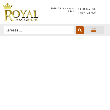
2026. 08. 8. szombat
1 EUR 365 HUF
László
1 GBP 425 HUF