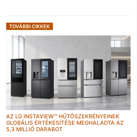
TOVÁBBI CIKKEK
AZ LG INSTAVIEW™ HŰTŐSZEKRÉNYEINEK
GLOBÁLIS ÉRTÉKESÍTÉSE MEGHALADTA AZ
5,3 MILLIÓ DARABOT