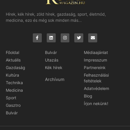
Hírek, kék hírek, zöld hírek, gazdaság, sport, életmód,
medicina, ezo és még sok minden más…
Főoldal
Bulvár
Médiaajánlat
Aktuális
Utazás
Impresszum
Gazdaság
Kék hírek
Partnereink
Kultúra
Felhasználási
Archívum
feltételek
Technika
Adatvédelem
Medicina
Blog
Sport
Írjon nekünk!
Gasztro
Bulvár