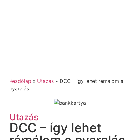
Kezdőlap
»
Utazás
»
DCC – így lehet rémálom a
nyaralás
Utazás
DCC – így lehet