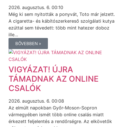
2026. augusztus. 6. 00:10
Még ki sem nyitották a ponyvát, Toto már jelzett.
A cigaretta- és kábítószerkereső szolgálati kutya
ezúttal sem tévedett: több mint hatezer doboz
ille…
BŐVEBBEN »
VIGYÁZAT! ÚJRA
TÁMADNAK AZ ONLINE
CSALÓK
2026. augusztus. 6. 00:08
Az elmúlt napokban Győr-Moson-Sopron
vármegyében ismét több online csalás miatt
érkezett feljelentés a rendőrségre. Az elkövetők