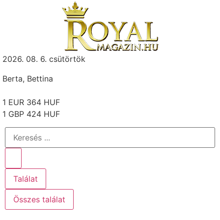
2026. 08. 6. csütörtök
Berta, Bettina
1 EUR 364 HUF
1 GBP 424 HUF
Találat
Összes találat