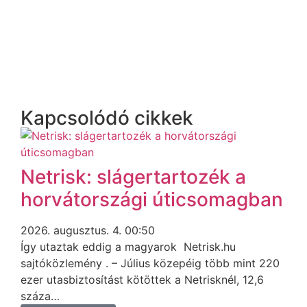
Kapcsolódó cikkek
Netrisk: slágertartozék a
horvátországi úticsomagban
2026. augusztus. 4. 00:50
Így utaztak eddig a magyarok Netrisk.hu
sajtóközlemény . – Július közepéig több mint 220
ezer utasbiztosítást kötöttek a Netrisknél, 12,6
száza…