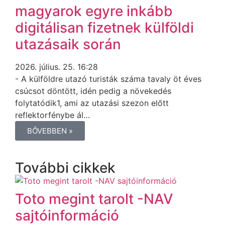
magyarok egyre inkább
digitálisan fizetnek külföldi
utazásaik során
2026. július. 25. 16:28
- A külföldre utazó turisták száma tavaly öt éves
csúcsot döntött, idén pedig a növekedés
folytatódik1, ami az utazási szezon előtt
reflektorfénybe ál…
BŐVEBBEN »
További cikkek
Toto megint tarolt -NAV
sajtóinformáció