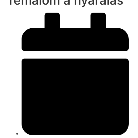
rémálom a nyaralás