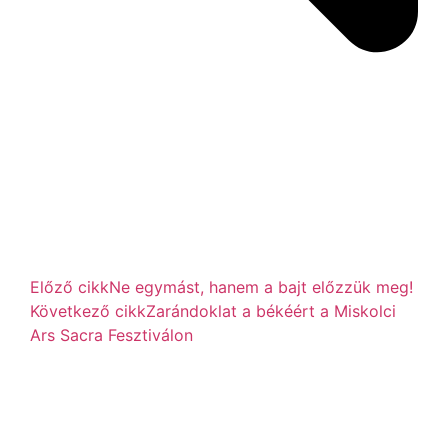
Előző cikk
Ne egymást, hanem a bajt előzzük meg!
Következő cikk
Zarándoklat a békéért a Miskolci
Ars Sacra Fesztiválon