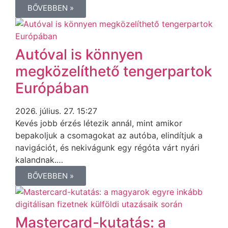
BŐVEBBEN »
Autóval is könnyen
megközelíthető tengerpartok
Európában
2026. július. 27. 15:27
Kevés jobb érzés létezik annál, mint amikor
bepakoljuk a csomagokat az autóba, elindítjuk a
navigációt, és nekivágunk egy régóta várt nyári
kalandnak.…
BŐVEBBEN »
Mastercard-kutatás: a