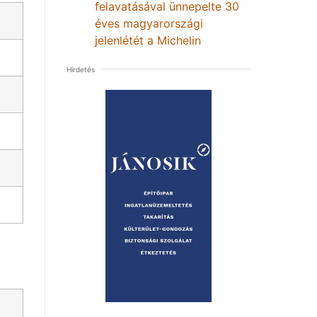
felavatásával ünnepelte 30
éves magyarországi
jelenlétét a Michelin
Hirdetés