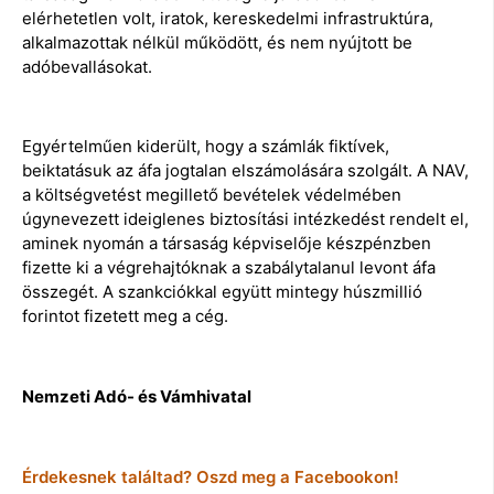
elérhetetlen volt, iratok, kereskedelmi infrastruktúra,
alkalmazottak nélkül működött, és nem nyújtott be
adóbevallásokat.
Egyértelműen kiderült, hogy a számlák fiktívek,
beiktatásuk az áfa jogtalan elszámolására szolgált. A NAV,
a költségvetést megillető bevételek védelmében
úgynevezett ideiglenes biztosítási intézkedést rendelt el,
aminek nyomán a társaság képviselője készpénzben
fizette ki a végrehajtóknak a szabálytalanul levont áfa
összegét. A szankciókkal együtt mintegy húszmillió
forintot fizetett meg a cég.
Nemzeti Adó- és Vámhivatal
Érdekesnek találtad? Oszd meg a Facebookon!