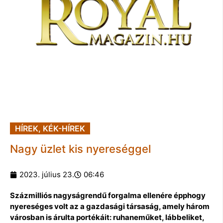
HÍREK
,
KÉK-HÍREK
Nagy üzlet kis nyereséggel
2023. július 23.
06:46
Százmilliós nagyságrendű forgalma ellenére épphogy
nyereséges volt az a gazdasági társaság, amely három
városban is árulta portékáit: ruhaneműket, lábbeliket,