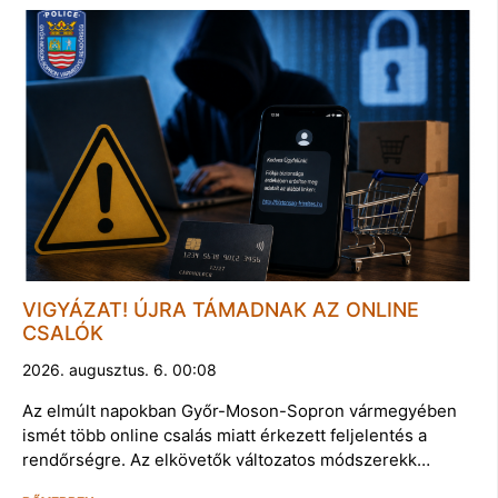
VIGYÁZAT! ÚJRA TÁMADNAK AZ ONLINE
CSALÓK
2026. augusztus. 6. 00:08
Az elmúlt napokban Győr-Moson-Sopron vármegyében
ismét több online csalás miatt érkezett feljelentés a
rendőrségre. Az elkövetők változatos módszerekk…