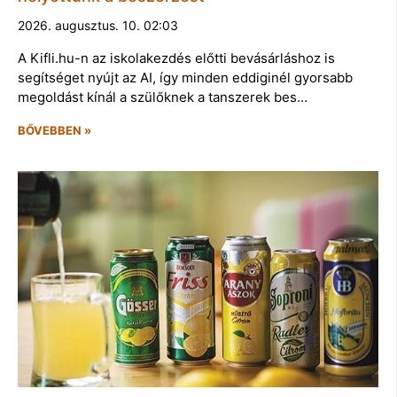
2026. augusztus. 10. 02:03
A Kifli.hu-n az iskolakezdés előtti bevásárláshoz is
segítséget nyújt az AI, így minden eddiginél gyorsabb
megoldást kínál a szülőknek a tanszerek bes…
BŐVEBBEN »