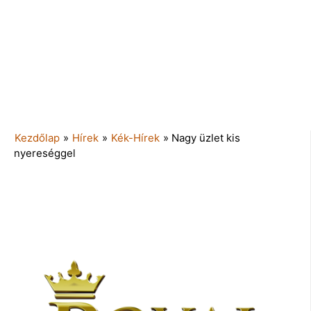
Kezdőlap
»
Hírek
»
Kék-Hírek
»
Nagy üzlet kis
nyereséggel