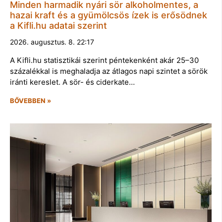
Minden harmadik nyári sör alkoholmentes, a
hazai kraft és a gyümölcsös ízek is erősödnek
a Kifli.hu adatai szerint
2026. augusztus. 8. 22:17
A Kifli.hu statisztikái szerint péntekenként akár 25–30
százalékkal is meghaladja az átlagos napi szintet a sörök
iránti kereslet. A sör- és ciderkate…
BŐVEBBEN »