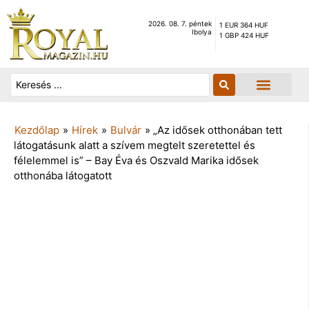
2026. 08. 7. péntek
1 EUR 364 HUF
Ibolya
1 GBP 424 HUF
Kezdőlap
»
Hírek
»
Bulvár
»
„Az idősek otthonában tett
látogatásunk alatt a szívem megtelt szeretettel és
félelemmel is” – Bay Éva és Oszvald Marika idősek
otthonába látogatott