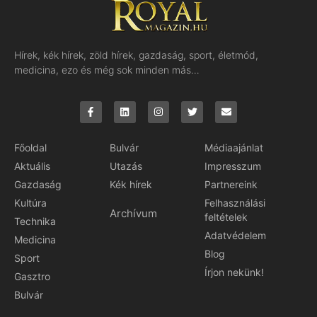
Hírek, kék hírek, zöld hírek, gazdaság, sport, életmód,
medicina, ezo és még sok minden más…
Főoldal
Bulvár
Médiaajánlat
Aktuális
Utazás
Impresszum
Gazdaság
Kék hírek
Partnereink
Kultúra
Felhasználási
Archívum
feltételek
Technika
Adatvédelem
Medicina
Blog
Sport
Írjon nekünk!
Gasztro
Bulvár