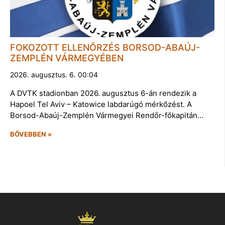
FOKOZOTT ELLENŐRZÉS BORSOD-ABAÚJ-
ZEMPLÉN VÁRMEGYÉBEN
2026. augusztus. 6. 00:04
A DVTK stadionban 2026. augusztus 6-án rendezik a
Hapoel Tel Aviv – Katowice labdarúgó mérkőzést. A
Borsod-Abaúj-Zemplén Vármegyei Rendőr-főkapitán…
BŐVEBBEN »