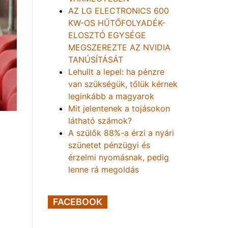
AZ LG ELECTRONICS 600
KW-OS HŰTŐFOLYADÉK-
ELOSZTÓ EGYSÉGE
MEGSZEREZTE AZ NVIDIA
TANÚSÍTÁSÁT
Lehullt a lepel: ha pénzre
van szükségük, tőlük kérnek
leginkább a magyarok
Mit jelentenek a tojásokon
látható számok?
A szülők 88%-a érzi a nyári
szünetet pénzügyi és
érzelmi nyomásnak, pedig
lenne rá megoldás
FACEBOOK