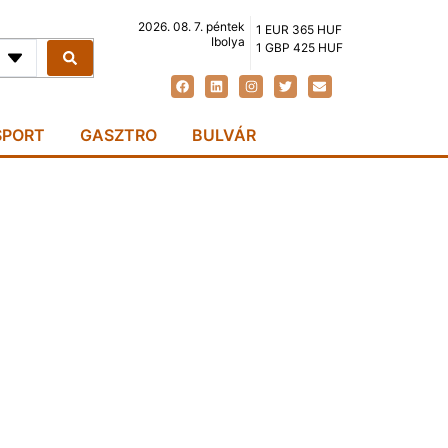
2026. 08. 7. péntek
1 EUR 365 HUF
Ibolya
1 GBP 425 HUF
SPORT
GASZTRO
BULVÁR