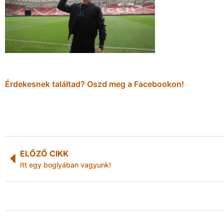
Érdekesnek találtad? Oszd meg a Facebookon!
ELŐZŐ CIKK
Itt egy boglyában vagyunk!