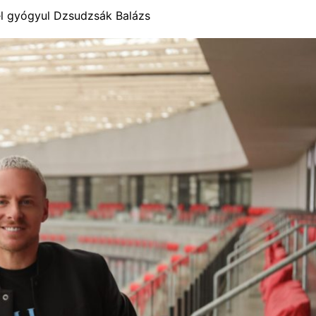
el gyógyul Dzsudzsák Balázs