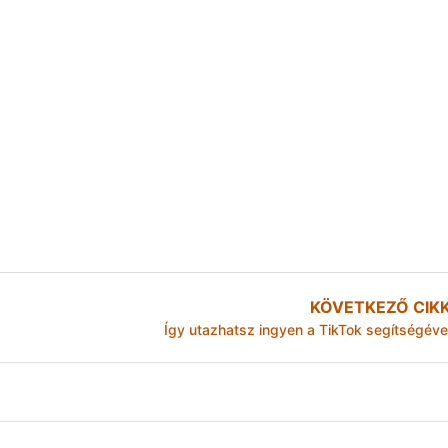
KÖVETKEZŐ CIK
Így utazhatsz ingyen a TikTok segítségéve