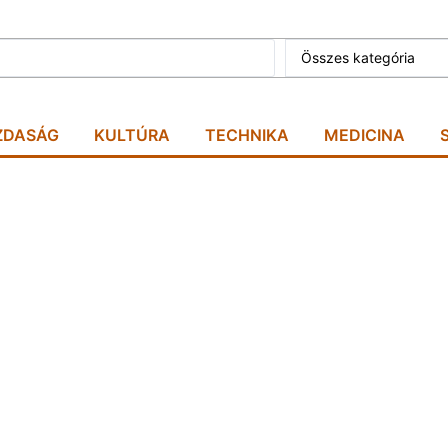
Összes kategória
ZDASÁG
KULTÚRA
TECHNIKA
MEDICINA