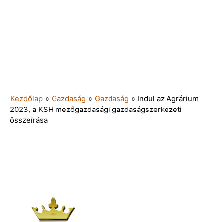
Kezdőlap
»
Gazdaság
»
Gazdaság
»
Indul az Agrárium
2023, a KSH mezőgazdasági gazdaságszerkezeti
összeírása