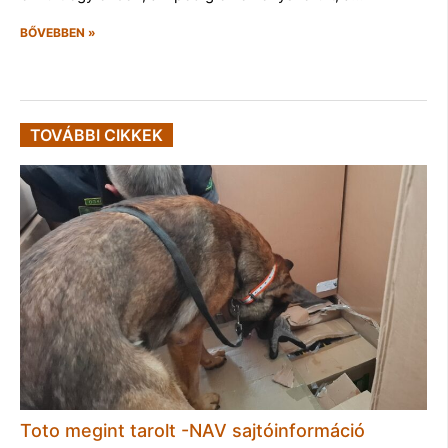
BŐVEBBEN »
TOVÁBBI CIKKEK
Toto megint tarolt -NAV sajtóinformáció