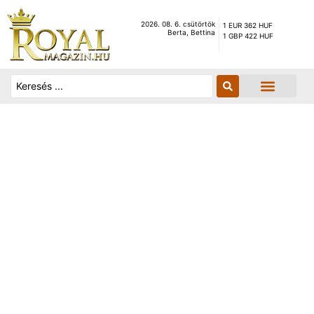
2026. 08. 6. csütörtök
1 EUR 362 HUF
Berta, Bettina
1 GBP 422 HUF