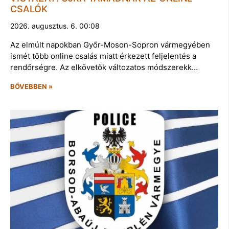
CSALÓK
2026. augusztus. 6. 00:08
Az elmúlt napokban Győr-Moson-Sopron vármegyében
ismét több online csalás miatt érkezett feljelentés a
rendőrségre. Az elkövetők változatos módszerekk…
BŐVEBBEN »