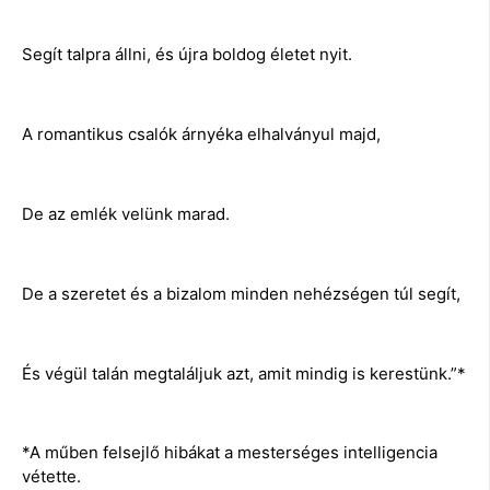
Segít talpra állni, és újra boldog életet nyit.
A romantikus csalók árnyéka elhalványul majd,
De az emlék velünk marad.
De a szeretet és a bizalom minden nehézségen túl segít,
És végül talán megtaláljuk azt, amit mindig is kerestünk.”*
*A műben felsejlő hibákat a mesterséges intelligencia
vétette.