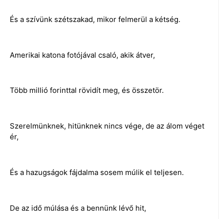
És a szívünk szétszakad, mikor felmerül a kétség.
Amerikai katona fotójával csaló, akik átver,
Több millió forinttal rövidít meg, és összetör.
Szerelmünknek, hitünknek nincs vége, de az álom véget
ér,
És a hazugságok fájdalma sosem múlik el teljesen.
De az idő múlása és a bennünk lévő hit,