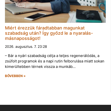
Miért érezzük fáradtabban magunkat
szabadság után? Így győzd le a nyaralás-
másnaposságot!
2026. augusztus. 7. 23:28
– Bár a nyári szabadság célja a teljes regenerálódás, a
zsúfolt programok és a napi rutin felborulása miatt sokan
kimerültebben térnek vissza a munkáb…
BŐVEBBEN »