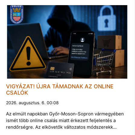
VIGYÁZAT! ÚJRA TÁMADNAK AZ ONLINE
CSALÓK
2026. augusztus. 6. 00:08
Az elmúlt napokban Győr-Moson-Sopron vármegyében
ismét több online csalás miatt érkezett feljelentés a
rendőrségre. Az elkövetők változatos módszerekk…