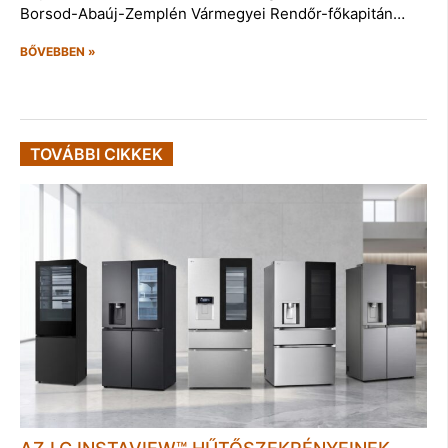
Borsod-Abaúj-Zemplén Vármegyei Rendőr-főkapitán…
BŐVEBBEN »
TOVÁBBI CIKKEK