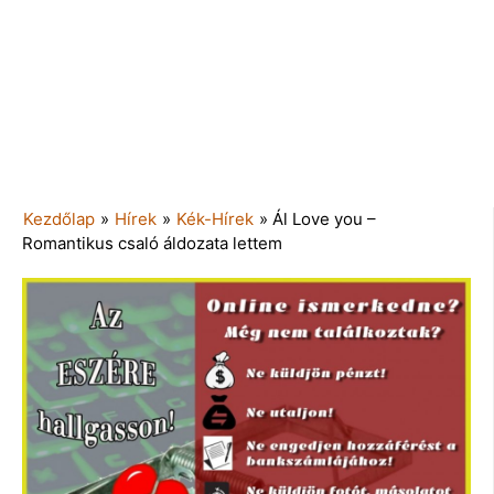
Kezdőlap
»
Hírek
»
Kék-Hírek
»
Ál Love you –
Romantikus csaló áldozata lettem