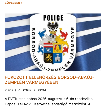
BŐVEBBEN »
FOKOZOTT ELLENŐRZÉS BORSOD-ABAÚJ-
ZEMPLÉN VÁRMEGYÉBEN
2026. augusztus. 6. 00:04
A DVTK stadionban 2026. augusztus 6-án rendezik a
Hapoel Tel Aviv – Katowice labdarúgó mérkőzést. A