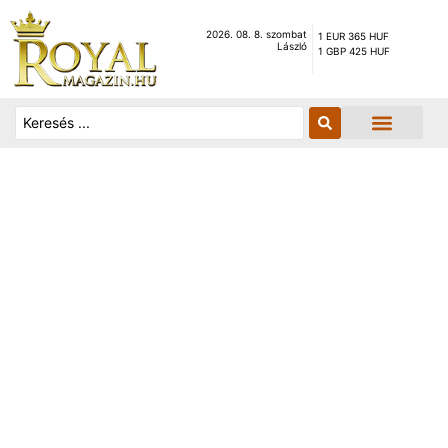
2026. 08. 8. szombat
1 EUR 365 HUF
László
1 GBP 425 HUF