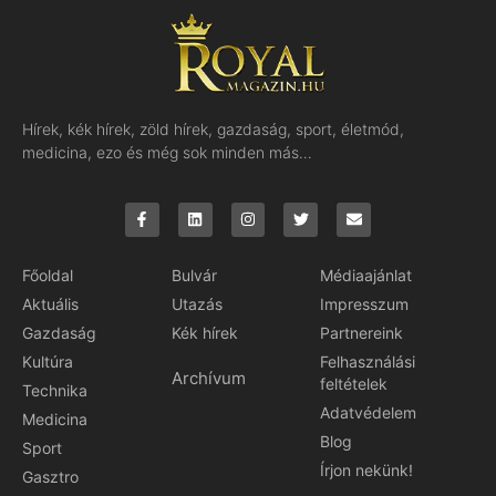
Hírek, kék hírek, zöld hírek, gazdaság, sport, életmód,
medicina, ezo és még sok minden más…
Főoldal
Bulvár
Médiaajánlat
Aktuális
Utazás
Impresszum
Gazdaság
Kék hírek
Partnereink
Kultúra
Felhasználási
Archívum
feltételek
Technika
Adatvédelem
Medicina
Blog
Sport
Írjon nekünk!
Gasztro