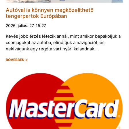
Autóval is könnyen megközelíthető
tengerpartok Európában
2026. július. 27. 15:27
Kevés jobb érzés létezik annál, mint amikor bepakoljuk a
csomagokat az autóba, elindítjuk a navigációt, és
nekivágunk egy régóta várt nyári kalandnak.…
BŐVEBBEN »