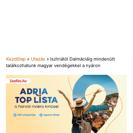
Kezdőlap
»
Utazás
»
Isztriától Dalmáciáig mindenütt
találkozhatunk magyar vendégekkel a nyáron