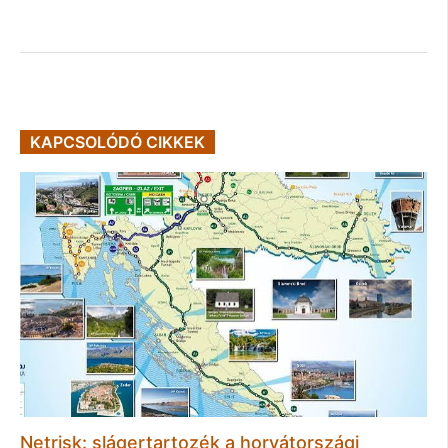
KAPCSOLÓDÓ CIKKEK
Netrisk: slágertartozék a horvátországi