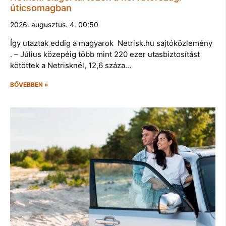
úticsomagban
2026. augusztus. 4. 00:50
Így utaztak eddig a magyarok Netrisk.hu sajtóközlemény
. – Július közepéig több mint 220 ezer utasbiztosítást
kötöttek a Netrisknél, 12,6 száza…
BŐVEBBEN »