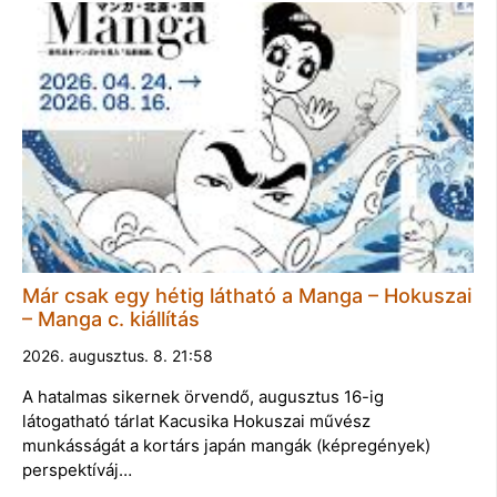
Már csak egy hétig látható a Manga – Hokuszai
– Manga c. kiállítás
2026. augusztus. 8. 21:58
A hatalmas sikernek örvendő, augusztus 16-ig
látogatható tárlat Kacusika Hokuszai művész
munkásságát a kortárs japán mangák (képregények)
perspektíváj…