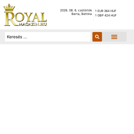
2026. 08. 6. csütörtök
1 EUR 364 HUF
Berta, Bettina
1 GBP 424 HUF