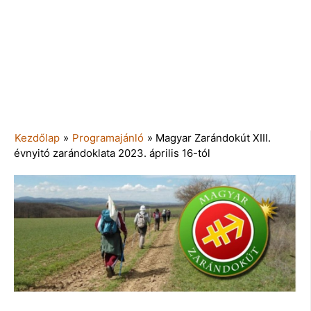
Kezdőlap
»
Programajánló
»
Magyar Zarándokút XIII.
évnyitó zarándoklata 2023. április 16-tól