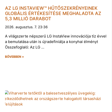
AZ LG INSTAVIEW™ HŰTŐSZEKRÉNYEINEK
GLOBÁLIS ÉRTÉKESÍTÉSE MEGHALADTA AZ
5,3 MILLIÓ DARABOT
2026. augusztus. 7. 23:36
A világszerte népszerű LG InstaView innovációja tíz évvel
a bemutatása után is újradefiniálja a konyhai élményt
Összefoglaló: Az LG …
BŐVEBBEN »