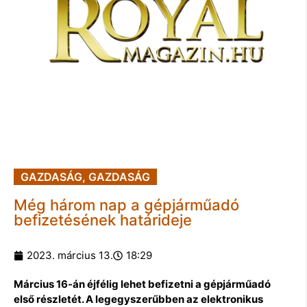
GAZDASÁG
,
GAZDASÁG
Még három nap a gépjárműadó
befizetésének határideje
2023. március 13.
18:29
Március 16-án éjfélig lehet befizetni a gépjárműadó
első részletét. A legegyszerűbben az elektronikus