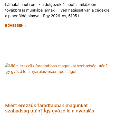
Láthatatlanul romlik a dolgozók állapota, miközben
továbbra is munkába járnak - Ilyen hatással van a cégekre
a pihenőidő hiánya - Egy 2026-os, 6105 f…
BŐVEBBEN »
Miért érezzük fáradtabban magunkat
szabadság után? Így győzd le a nyaralás-