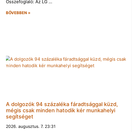
Összefoglaló: Az LG …
BŐVEBBEN »
A dolgozók 94 százaléka fáradtsággal küzd,
mégis csak minden hatodik kér munkahelyi
segítséget
2026. augusztus. 7. 23:31