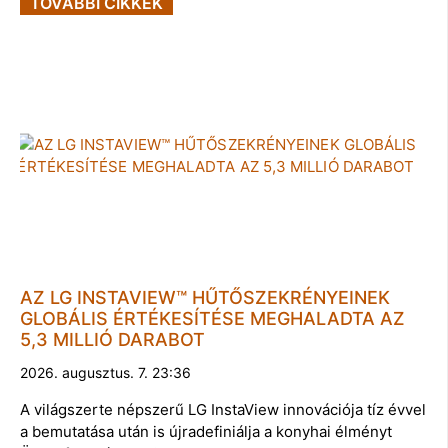
TOVÁBBI CIKKEK
AZ LG INSTAVIEW™ HŰTŐSZEKRÉNYEINEK
GLOBÁLIS ÉRTÉKESÍTÉSE MEGHALADTA AZ
5,3 MILLIÓ DARABOT
2026. augusztus. 7. 23:36
A világszerte népszerű LG InstaView innovációja tíz évvel
a bemutatása után is újradefiniálja a konyhai élményt