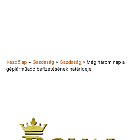
Kezdőlap
»
Gazdaság
»
Gazdaság
»
Még három nap a
gépjárműadó befizetésének határideje