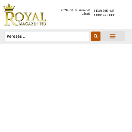
2026. 08. 8. szombat
1 EUR 365 HUF
László
1 GBP 425 HUF