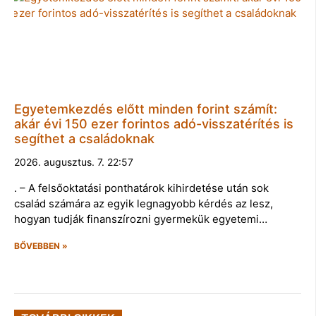
Egyetemkezdés előtt minden forint számít:
akár évi 150 ezer forintos adó-visszatérítés is
segíthet a családoknak
2026. augusztus. 7. 22:57
. – A felsőoktatási ponthatárok kihirdetése után sok
család számára az egyik legnagyobb kérdés az lesz,
hogyan tudják finanszírozni gyermekük egyetemi…
BŐVEBBEN »