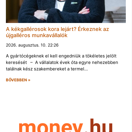
A kékgallérosok kora lejárt? Érkeznek az
újgalléros munkavállalók
2026. augusztus. 10. 22:26
A gyártócégeknek el kell engedniük a tökéletes jelölt
keresését – A vállalatok évek óta egyre nehezebben
találnak kész szakembereket a termel…
BŐVEBBEN »