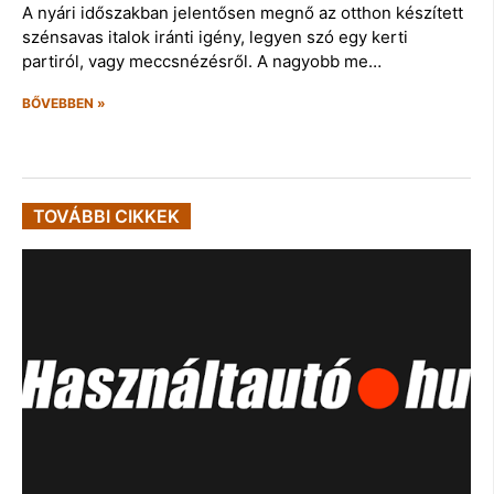
A nyári időszakban jelentősen megnő az otthon készített
szénsavas italok iránti igény, legyen szó egy kerti
partiról, vagy meccsnézésről. A nagyobb me…
BŐVEBBEN »
TOVÁBBI CIKKEK