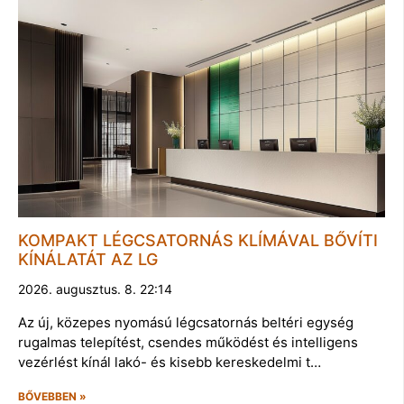
KOMPAKT LÉGCSATORNÁS KLÍMÁVAL BŐVÍTI
KÍNÁLATÁT AZ LG
2026. augusztus. 8. 22:14
Az új, közepes nyomású légcsatornás beltéri egység
rugalmas telepítést, csendes működést és intelligens
vezérlést kínál lakó- és kisebb kereskedelmi t…
BŐVEBBEN »