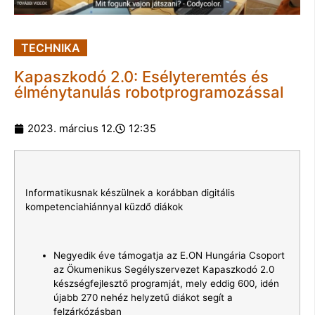
TECHNIKA
Kapaszkodó 2.0: Esélyteremtés és
élménytanulás robotprogramozással
2023. március 12.
12:35
Informatikusnak készülnek a korábban digitális
kompetenciahiánnyal küzdő diákok
Negyedik éve támogatja az E.ON Hungária Csoport
az Ökumenikus Segélyszervezet Kapaszkodó 2.0
készségfejlesztő programját, mely eddig 600, idén
újabb 270 nehéz helyzetű diákot segít a
felzárkózásban