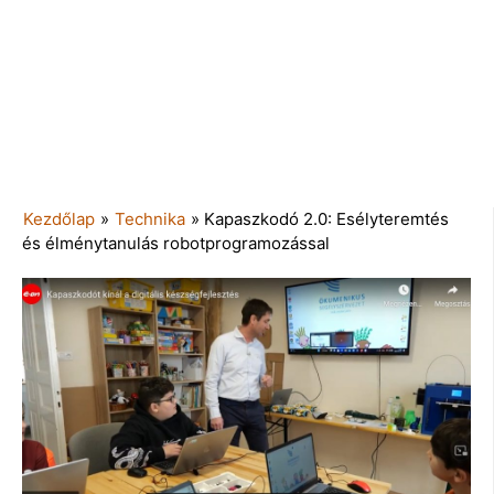
Kezdőlap
»
Technika
»
Kapaszkodó 2.0: Esélyteremtés
és élménytanulás robotprogramozással