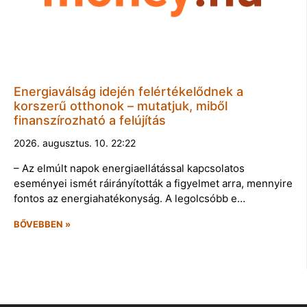
Energiaválság idején felértékelődnek a
korszerű otthonok – mutatjuk, miből
finanszírozható a felújítás
2026. augusztus. 10. 22:22
– Az elmúlt napok energiaellátással kapcsolatos
eseményei ismét ráirányították a figyelmet arra, mennyire
fontos az energiahatékonyság. A legolcsóbb e…
BŐVEBBEN »