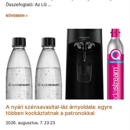
Összefoglaló: Az LG …
BŐVEBBEN »
A nyári szénsavasital-láz árnyoldala: egyre
többen kockáztatnak a patronokkal
2026. augusztus. 7. 23:23