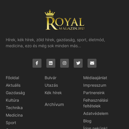
Hírek, kék hírek, zöld hírek, gazdaság, sport, életmód,
medicina, ezo és még sok minden más…
Főoldal
Bulvár
Médiaajánlat
Aktuális
Utazás
Impresszum
Gazdaság
Kék hírek
Partnereink
Kultúra
Felhasználási
Archívum
feltételek
Technika
Adatvédelem
Medicina
Blog
Sport
Írjon nekünk!