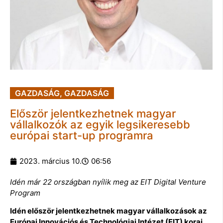
GAZDASÁG
,
GAZDASÁG
Először jelentkezhetnek magyar
vállalkozók az egyik legsikeresebb
európai start-up programra
2023. március 10.
06:56
Idén már 22 országban nyílik meg az EIT Digital Venture
Program
Idén először jelentkezhetnek magyar vállalkozások
az
Európai Innovációs és Technológiai Intézet (EIT) korai