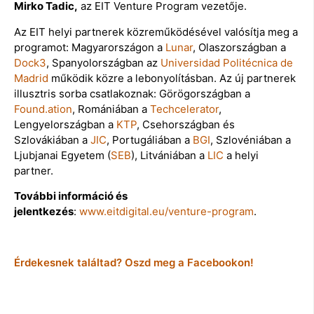
Mirko Tadic,
az EIT Venture Program vezetője.
Az EIT helyi partnerek közreműködésével valósítja meg a
programot: Magyarországon a
Lunar
, Olaszországban a
Dock3
, Spanyolországban az
Universidad Politécnica de
Madrid
működik közre a lebonyolításban. Az új partnerek
illusztris sorba csatlakoznak: Görögországban a
Found.ation
, Romániában a
Techcelerator
,
Lengyelországban a
KTP
, Csehországban és
Szlovákiában a
JIC
, Portugáliában a
BGI
, Szlovéniában a
Ljubjanai Egyetem (
SEB
), Litvániában a
LIC
a helyi
partner.
További információ és
jelentkezés
:
www.eitdigital.eu/venture-program
.
Érdekesnek találtad? Oszd meg a Facebookon!