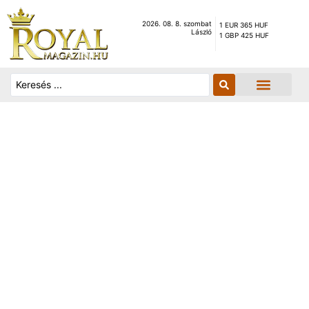
2026. 08. 8. szombat
1 EUR 365 HUF
László
1 GBP 425 HUF