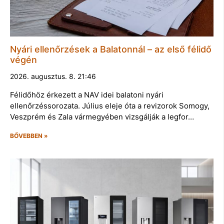
Nyári ellenőrzések a Balatonnál – az első félidő
végén
2026. augusztus. 8. 21:46
Félidőhöz érkezett a NAV idei balatoni nyári
ellenőrzéssorozata. Július eleje óta a revizorok Somogy,
Veszprém és Zala vármegyében vizsgálják a legfor…
BŐVEBBEN »