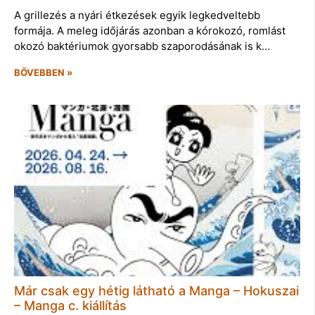
A grillezés a nyári étkezések egyik legkedveltebb
formája. A meleg időjárás azonban a kórokozó, romlást
okozó baktériumok gyorsabb szaporodásának is k…
BŐVEBBEN »
Már csak egy hétig látható a Manga – Hokuszai
– Manga c. kiállítás