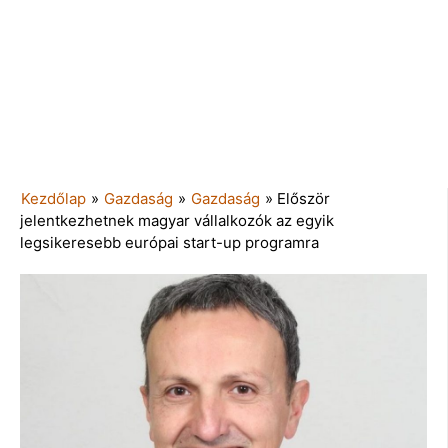
Kezdőlap
»
Gazdaság
»
Gazdaság
»
Először
jelentkezhetnek magyar vállalkozók az egyik
legsikeresebb európai start-up programra