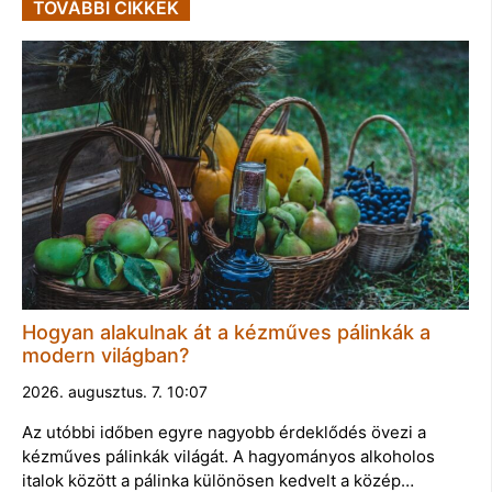
TOVÁBBI CIKKEK
Hogyan alakulnak át a kézműves pálinkák a
modern világban?
2026. augusztus. 7. 10:07
Az utóbbi időben egyre nagyobb érdeklődés övezi a
kézműves pálinkák világát. A hagyományos alkoholos
italok között a pálinka különösen kedvelt a közép…