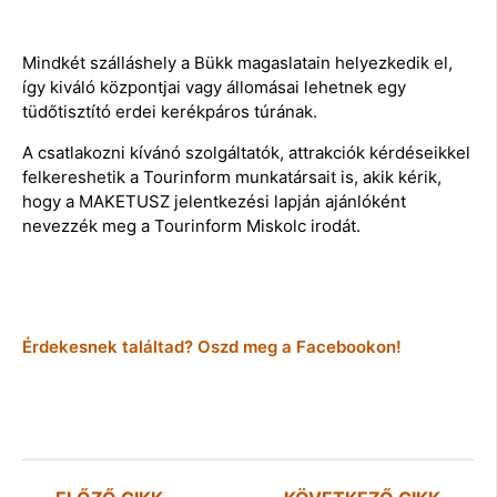
Mindkét szálláshely a Bükk magaslatain helyezkedik el,
így kiváló központjai vagy állomásai lehetnek egy
tüdőtisztító erdei kerékpáros túrának.
A csatlakozni kívánó szolgáltatók, attrakciók kérdéseikkel
felkereshetik a Tourinform munkatársait is, akik kérik,
hogy a MAKETUSZ jelentkezési lapján ajánlóként
nevezzék meg a Tourinform Miskolc irodát.
Érdekesnek találtad? Oszd meg a Facebookon!