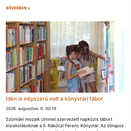
BŐVEBBEN »
Idén is népszerű volt a könyvtári tábor
2026. augusztus. 6. 00:16
Szünidei mozaik címmel szervezett napközis tábort
kisiskolásoknak a II. Rákóczi Ferenc Könyvtár. Az ötnapos