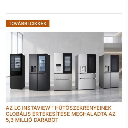
TOVÁBBI CIKKEK
AZ LG INSTAVIEW™ HŰTŐSZEKRÉNYEINEK
GLOBÁLIS ÉRTÉKESÍTÉSE MEGHALADTA AZ
5,3 MILLIÓ DARABOT