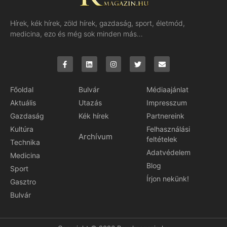
Hírek, kék hírek, zöld hírek, gazdaság, sport, életmód,
medicina, ezo és még sok minden más…
Főoldal
Bulvár
Médiaajánlat
Aktuális
Utazás
Impresszum
Gazdaság
Kék hírek
Partnereink
Kultúra
Felhasználási
Archívum
feltételek
Technika
Adatvédelem
Medicina
Blog
Sport
Írjon nekünk!
Gasztro
Bulvár