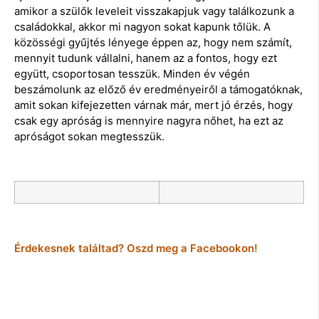
amikor a szülők leveleit visszakapjuk vagy találkozunk a
családokkal, akkor mi nagyon sokat kapunk tőlük. A
közösségi gyűjtés lényege éppen az, hogy nem számít,
mennyit tudunk vállalni, hanem az a fontos, hogy ezt
együtt, csoportosan tesszük. Minden év végén
beszámolunk az előző év eredményeiről a támogatóknak,
amit sokan kifejezetten várnak már, mert jó érzés, hogy
csak egy apróság is mennyire nagyra nőhet, ha ezt az
apróságot sokan megtesszük.
Érdekesnek találtad? Oszd meg a Facebookon!