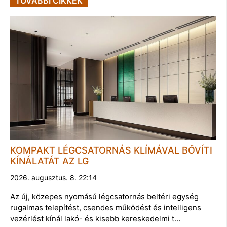
TOVÁBBI CIKKEK
KOMPAKT LÉGCSATORNÁS KLÍMÁVAL BŐVÍTI
KÍNÁLATÁT AZ LG
2026. augusztus. 8. 22:14
Az új, közepes nyomású légcsatornás beltéri egység
rugalmas telepítést, csendes működést és intelligens
vezérlést kínál lakó- és kisebb kereskedelmi t…