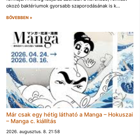
okozó baktériumok gyorsabb szaporodásának is k…
BŐVEBBEN »
Már csak egy hétig látható a Manga – Hokuszai
– Manga c. kiállítás
2026. augusztus. 8. 21:58