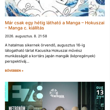
Már csak egy hétig látható a Manga – Hokuszai
– Manga c. kiállítás
2026. augusztus. 8. 21:58
A hatalmas sikernek örvendő, augusztus 16-ig
látogatható tárlat Kacusika Hokuszai művész
munkásságát a kortárs japán mangák (képregények)
perspektíváj…
BŐVEBBEN »