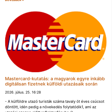
Mastercard-kutatás: a magyarok egyre inkább
digitálisan fizetnek külföldi utazásaik során
2026. július. 25. 16:28
- A külföldre utazó turisták száma tavaly öt éves csúcsot
döntött, idén pedig a növekedés folytatódik1, ami az