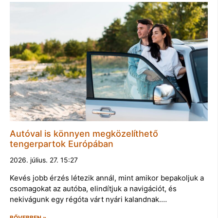
Autóval is könnyen megközelíthető
tengerpartok Európában
2026. július. 27. 15:27
Kevés jobb érzés létezik annál, mint amikor bepakoljuk a
csomagokat az autóba, elindítjuk a navigációt, és
nekivágunk egy régóta várt nyári kalandnak.…
BŐVEBBEN »