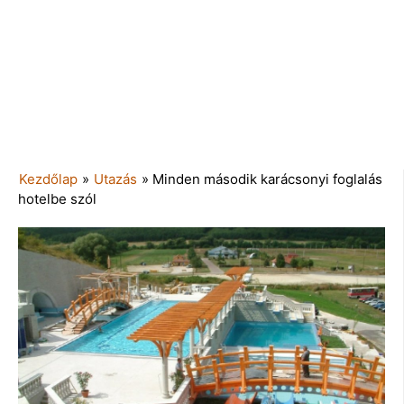
Kezdőlap
»
Utazás
»
Minden második karácsonyi foglalás
hotelbe szól