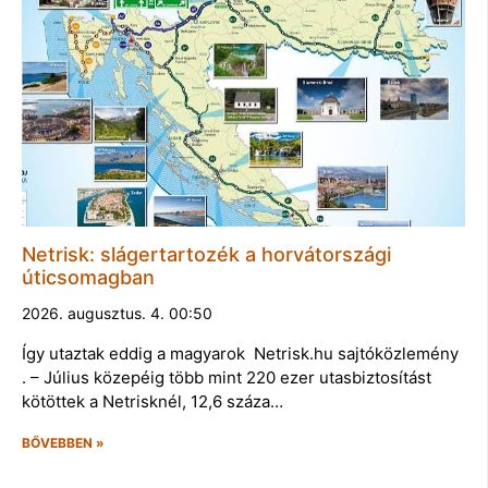
Netrisk: slágertartozék a horvátországi
úticsomagban
2026. augusztus. 4. 00:50
Így utaztak eddig a magyarok Netrisk.hu sajtóközlemény
. – Július közepéig több mint 220 ezer utasbiztosítást
kötöttek a Netrisknél, 12,6 száza…
BŐVEBBEN »