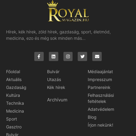
Hírek, kék hírek, zöld hírek, gazdaság, sport, életmód,
medicina, ezo és még sok minden más…
Főoldal
Bulvár
Médiaajánlat
Aktuális
Utazás
Impresszum
Gazdaság
Kék hírek
Partnereink
Kultúra
Felhasználási
Archívum
feltételek
Technika
Adatvédelem
Medicina
Blog
Sport
Írjon nekünk!
Gasztro
Bulvár