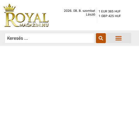
2026. 08. 8. szombat
1 EUR 365 HUF
László
1 GBP 425 HUF