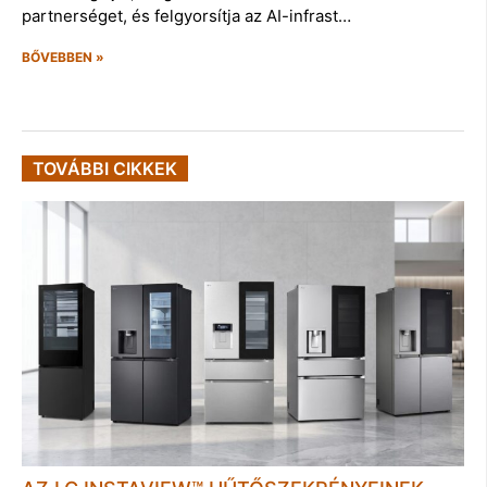
partnerséget, és felgyorsítja az AI-infrast…
BŐVEBBEN »
TOVÁBBI CIKKEK