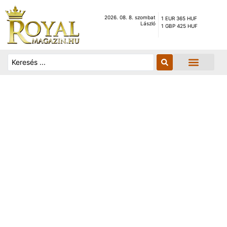
2026. 08. 8. szombat
1 EUR 365 HUF
László
1 GBP 425 HUF