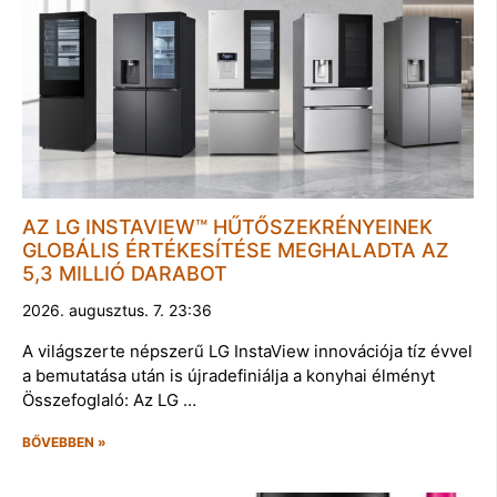
AZ LG INSTAVIEW™ HŰTŐSZEKRÉNYEINEK
GLOBÁLIS ÉRTÉKESÍTÉSE MEGHALADTA AZ
5,3 MILLIÓ DARABOT
2026. augusztus. 7. 23:36
A világszerte népszerű LG InstaView innovációja tíz évvel
a bemutatása után is újradefiniálja a konyhai élményt
Összefoglaló: Az LG …
BŐVEBBEN »