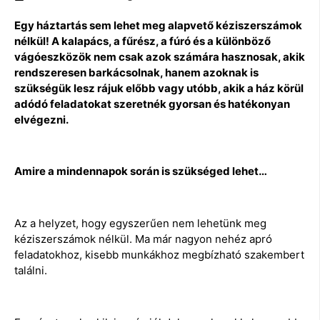
Egy háztartás sem lehet meg alapvető kéziszerszámok
nélkül! A kalapács, a fűrész, a fúró és a különböző
vágóeszközök nem csak azok számára hasznosak, akik
rendszeresen barkácsolnak, hanem azoknak is
szükségük lesz rájuk előbb vagy utóbb, akik a ház körül
adódó feladatokat szeretnék gyorsan és hatékonyan
elvégezni.
Amire a mindennapok során is szükséged lehet…
Az a helyzet, hogy egyszerűen nem lehetünk meg
kéziszerszámok nélkül. Ma már nagyon nehéz apró
feladatokhoz, kisebb munkákhoz megbízható szakembert
találni.