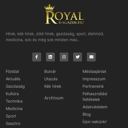
Hírek, kék hírek, zöld hírek, gazdaság, sport, életmód,
medicina, ezo és még sok minden más…
Főoldal
Bulvár
Médiaajánlat
Aktuális
Utazás
Impresszum
Gazdaság
Kék hírek
Partnereink
Kultúra
Felhasználási
Archívum
feltételek
Technika
Adatvédelem
Medicina
Blog
Sport
Írjon nekünk!
Gasztro