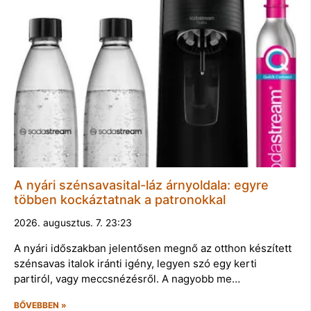
A nyári szénsavasital-láz árnyoldala: egyre
többen kockáztatnak a patronokkal
2026. augusztus. 7. 23:23
A nyári időszakban jelentősen megnő az otthon készített
szénsavas italok iránti igény, legyen szó egy kerti
partiról, vagy meccsnézésről. A nagyobb me…
BŐVEBBEN »