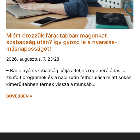
Miért érezzük fáradtabban magunkat
szabadság után? Így győzd le a nyaralás-
másnaposságot!
2026. augusztus. 7. 23:28
– Bár a nyári szabadság célja a teljes regenerálódás, a
zsúfolt programok és a napi rutin felborulása miatt sokan
kimerültebben térnek vissza a munkáb…
BŐVEBBEN »