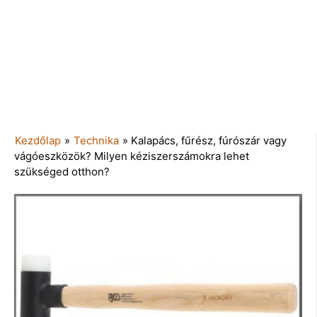
Kezdőlap
»
Technika
»
Kalapács, fűrész, fúrószár vagy
vágóeszközök? Milyen kéziszerszámokra lehet
szükséged otthon?