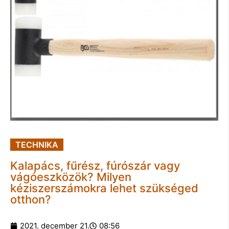
TECHNIKA
Kalapács, fűrész, fúrószár vagy
vágóeszközök? Milyen
kéziszerszámokra lehet szükséged
otthon?
2021. december 21.
08:56