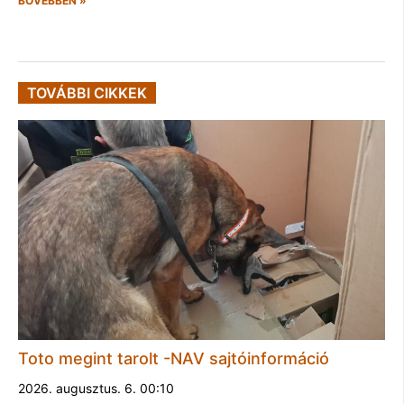
BŐVEBBEN »
TOVÁBBI CIKKEK
Toto megint tarolt -NAV sajtóinformáció
2026. augusztus. 6. 00:10