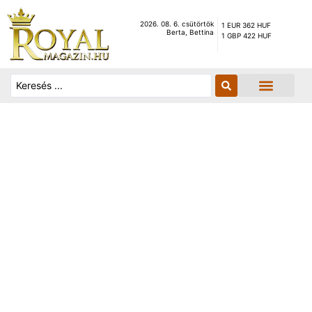
2026. 08. 6. csütörtök
1 EUR 362 HUF
Berta, Bettina
1 GBP 422 HUF