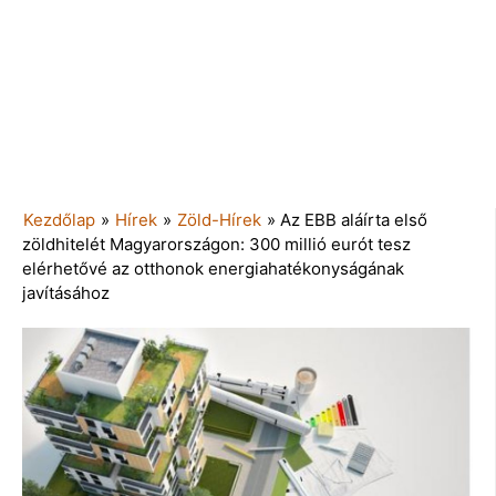
Kezdőlap
»
Hírek
»
Zöld-Hírek
»
Az EBB aláírta első
zöldhitelét Magyarországon: 300 millió eurót tesz
elérhetővé az otthonok energiahatékonyságának
javításához