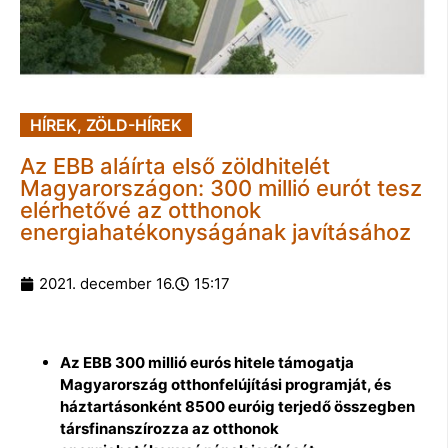
HÍREK
,
ZÖLD-HÍREK
Az EBB aláírta első zöldhitelét
Magyarországon: 300 millió eurót tesz
elérhetővé az otthonok
energiahatékonyságának javításához
2021. december 16.
15:17
Az EBB 300 millió eurós hitele támogatja
Magyarország otthonfelújítási programját, és
háztartásonként 8500 euróig terjedő összegben
társfinanszírozza az otthonok