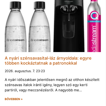
A nyári szénsavasital-láz árnyoldala: egyre
többen kockáztatnak a patronokkal
2026. augusztus. 7. 23:23
A nyári időszakban jelentősen megnő az otthon készített
szénsavas italok iránti igény, legyen szó egy kerti
partiról, vagy meccsnézésről. A nagyobb me…
BŐVEBBEN »