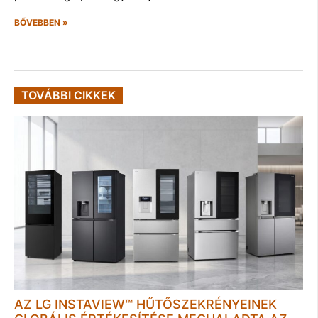
BŐVEBBEN »
TOVÁBBI CIKKEK
AZ LG INSTAVIEW™ HŰTŐSZEKRÉNYEINEK