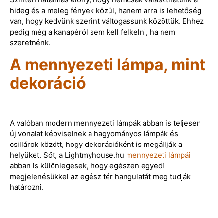
hideg és a meleg fények közül, hanem arra is lehetőség
van, hogy kedvünk szerint váltogassunk közöttük. Ehhez
pedig még a kanapéról sem kell felkelni, ha nem
szeretnénk.
A mennyezeti lámpa, mint
dekoráció
A valóban modern mennyezeti lámpák abban is teljesen
új vonalat képviselnek a hagyományos lámpák és
csillárok között, hogy dekorációként is megállják a
helyüket. Sőt, a Lightmyhouse.hu
mennyezeti lámpái
abban is különlegesek, hogy egészen egyedi
megjelenésükkel az egész tér hangulatát meg tudják
határozni.