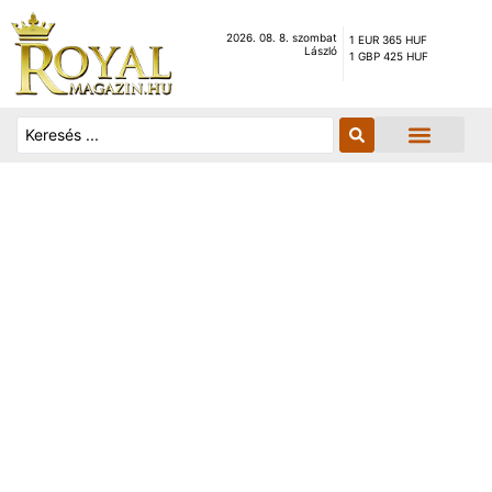
2026. 08. 8. szombat
1 EUR 365 HUF
László
1 GBP 425 HUF