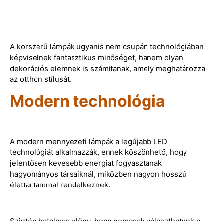
A korszerű lámpák ugyanis nem csupán technológiában
képviselnek fantasztikus minőséget, hanem olyan
dekorációs elemnek is számítanak, amely meghatározza
az otthon stílusát.
Modern technológia
A modern mennyezeti lámpák a legújabb LED
technológiát alkalmazzák, ennek köszönhető, hogy
jelentősen kevesebb energiát fogyasztanak
hagyományos társaiknál, miközben nagyon hosszú
élettartammal rendelkeznek.
Szintén hatalmas előny, hogy nemcsak választhatunk a