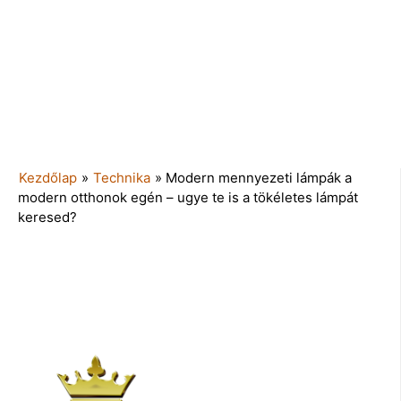
Kezdőlap
»
Technika
»
Modern mennyezeti lámpák a
modern otthonok egén – ugye te is a tökéletes lámpát
keresed?