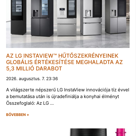
AZ LG INSTAVIEW™ HŰTŐSZEKRÉNYEINEK
GLOBÁLIS ÉRTÉKESÍTÉSE MEGHALADTA AZ
5,3 MILLIÓ DARABOT
2026. augusztus. 7. 23:36
A világszerte népszerű LG InstaView innovációja tíz évvel
a bemutatása után is újradefiniálja a konyhai élményt
Összefoglaló: Az LG …
BŐVEBBEN »