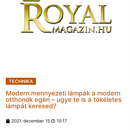
TECHNIKA
Modern mennyezeti lámpák a modern
otthonok egén – ugye te is a tökéletes
lámpát keresed?
2021. december 15.
10:17