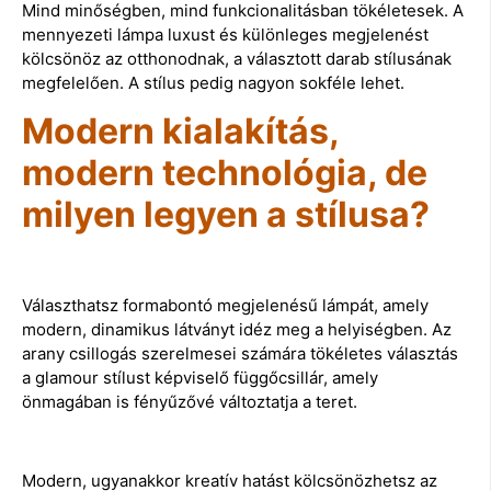
Mind minőségben, mind funkcionalitásban tökéletesek. A
mennyezeti lámpa luxust és különleges megjelenést
kölcsönöz az otthonodnak, a választott darab stílusának
megfelelően. A stílus pedig nagyon sokféle lehet.
Modern kialakítás,
modern technológia, de
milyen legyen a stílusa?
Választhatsz formabontó megjelenésű lámpát, amely
modern, dinamikus látványt idéz meg a helyiségben. Az
arany csillogás szerelmesei számára tökéletes választás
a glamour stílust képviselő függőcsillár, amely
önmagában is fényűzővé változtatja a teret.
Modern, ugyanakkor kreatív hatást kölcsönözhetsz az