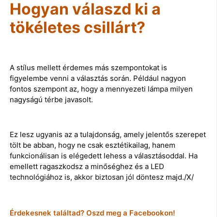
Hogyan válaszd ki a
tökéletes csillárt?
A stílus mellett érdemes más szempontokat is
figyelembe venni a választás során. Például nagyon
fontos szempont az, hogy a mennyezeti lámpa milyen
nagyságú térbe javasolt.
Ez lesz ugyanis az a tulajdonság, amely jelentős szerepet
tölt be abban, hogy ne csak esztétikailag, hanem
funkcionálisan is elégedett lehess a választásoddal. Ha
emellett ragaszkodsz a minőséghez és a LED
technológiához is, akkor biztosan jól döntesz majd./X/
Érdekesnek találtad? Oszd meg a Facebookon!