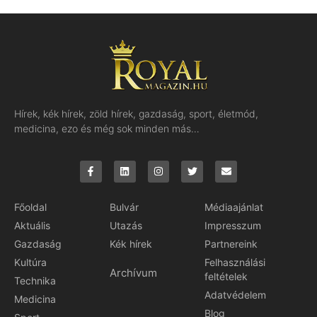
Hírek, kék hírek, zöld hírek, gazdaság, sport, életmód,
medicina, ezo és még sok minden más…
Főoldal
Bulvár
Médiaajánlat
Aktuális
Utazás
Impresszum
Gazdaság
Kék hírek
Partnereink
Kultúra
Felhasználási
Archívum
feltételek
Technika
Adatvédelem
Medicina
Blog