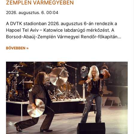
ZEMPLÉN VÁRMEGYÉBEN
2026. augusztus. 6. 00:04
A DVTK stadionban 2026. augusztus 6-án rendezik a
Hapoel Tel Aviv – Katowice labdarúgó mérkőzést. A
Borsod-Abaúj-Zemplén Vármegyei Rendőr-főkapitán…
BŐVEBBEN »