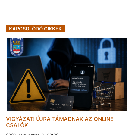
KAPCSOLÓDÓ CIKKEK
VIGYÁZAT! ÚJRA TÁMADNAK AZ ONLINE
CSALÓK