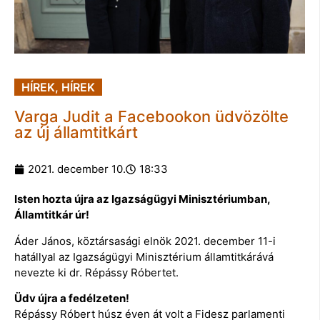
HÍREK
,
HÍREK
Varga Judit a Facebookon üdvözölte
az új államtitkárt
2021. december 10.
18:33
Isten hozta újra az Igazságügyi Minisztériumban,
Államtitkár úr!
Áder János, köztársasági elnök 2021. december 11-i
hatállyal az Igazságügyi Minisztérium államtitkárává
nevezte ki dr. Répássy Róbertet.
Üdv újra a fedélzeten!
Répássy Róbert húsz éven át volt a Fidesz parlamenti