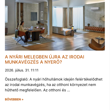
A NYÁRI MELEGBEN ÚJRA AZ IRODAI
MUNKAVÉGZÉS A NYERŐ?
2026. július. 31. 11:11
Összefoglaló: A nyári hőhullámok idején felértékelődhet
az irodai munkavégzés, ha az otthoni környezet nem
hűthető megfelelően. Az otthoni és …
BŐVEBBEN »