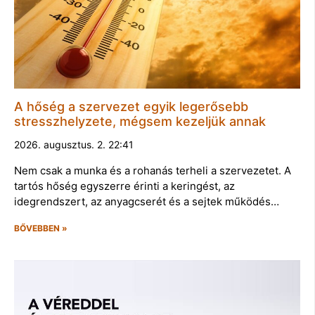
A hőség a szervezet egyik legerősebb
stresszhelyzete, mégsem kezeljük annak
2026. augusztus. 2. 22:41
Nem csak a munka és a rohanás terheli a szervezetet. A
tartós hőség egyszerre érinti a keringést, az
idegrendszert, az anyagcserét és a sejtek működés…
BŐVEBBEN »