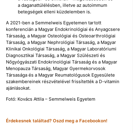
a daganattúlélésben, illetve az autoimmum
betegségek elleni küzdelemben is.
A 2021-ben a Semmelweis Egyetemen tartott
konferencián a Magyar Endokrinológiai és Anyagcsere
Társaság, a Magyar Osteológiai és Osteoarthrológiai
Társaság, a Magyar Nephrológiai Társaság, a Magyar
Klinikai Onkológiai Társaság, a Magyar Laboratóriumi
Diagnosztikai Társaság, a Magyar Szülészeti és
Nőgyógyászati Endokrinológiai Társaság és a Magyar
Menopauza Társaság, Magyar Gyermekorvosok
Társasága és a Magyar Reumatológusok Egyesülete
szakembereinek részvételével frissítették a D-vitamin
ajánlásokat.
Fotó: Kovács Attila – Semmelweis Egyetem
Érdekesnek találtad? Oszd meg a Facebookon!