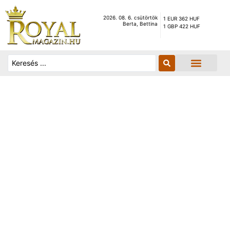
2026. 08. 6. csütörtök
1 EUR 362 HUF
Berta, Bettina
1 GBP 422 HUF