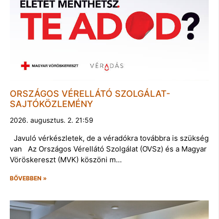
ORSZÁGOS VÉRELLÁTÓ SZOLGÁLAT-
SAJTÓKÖZLEMÉNY
2026. augusztus. 2. 21:59
Javuló vérkészletek, de a véradókra továbbra is szükség
van Az Országos Vérellátó Szolgálat (OVSz) és a Magyar
Vöröskereszt (MVK) köszöni m…
BŐVEBBEN »