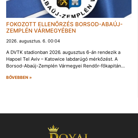
FOKOZOTT ELLENŐRZÉS BORSOD-ABAÚJ-
ZEMPLÉN VÁRMEGYÉBEN
2026. augusztus. 6. 00:04
A DVTK stadionban 2026. augusztus 6-án rendezik a
Hapoel Tel Aviv – Katowice labdarúgó mérkőzést. A
Borsod-Abaúj-Zemplén Vármegyei Rendőr-főkapitán…
BŐVEBBEN »