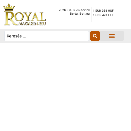
2026. 08. 6. csütörtök
1 EUR 364 HUF
Berta, Bettina
1 GBP 424 HUF