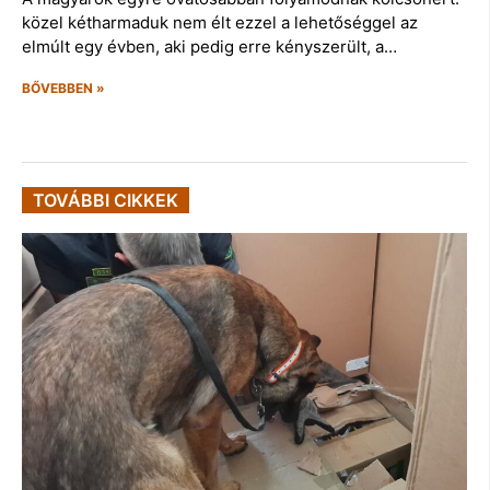
közel kétharmaduk nem élt ezzel a lehetőséggel az
elmúlt egy évben, aki pedig erre kényszerült, a…
BŐVEBBEN »
TOVÁBBI CIKKEK