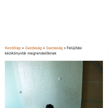
Kezdőlap
»
Gazdaság
»
Gazdaság
»
Felújítási
kézikönyvtár megrendelőknek