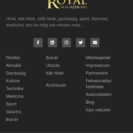
Hírek, kék hírek, zöld hírek, gazdaság, sport, életmód,
medicina, ezo és még sok minden más…
Főoldal
Bulvár
Médiaajánlat
Aktuális
Utazás
Impresszum
Gazdaság
Kék hírek
Partnereink
Kultúra
Felhasználási
Archívum
feltételek
Technika
Adatvédelem
Medicina
Blog
Sport
Írjon nekünk!
Gasztro
Bulvár