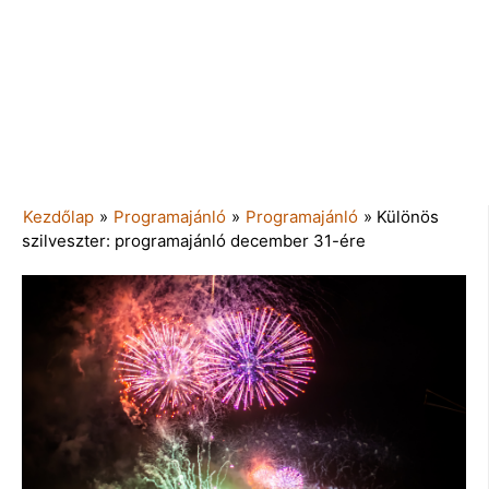
Kezdőlap
»
Programajánló
»
Programajánló
»
Különös
szilveszter: programajánló december 31-ére