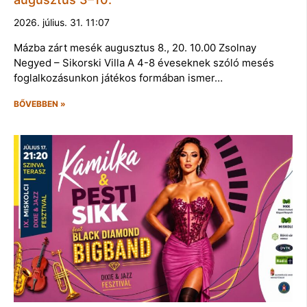
2026. július. 31. 11:07
Mázba zárt mesék augusztus 8., 20. 10.00 Zsolnay
Negyed – Sikorski Villa A 4-8 éveseknek szóló mesés
foglalkozásunkon játékos formában ismer…
BŐVEBBEN »