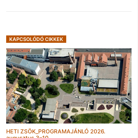
KAPCSOLÓDÓ CIKKEK
HETI ZSÖK_PROGRAMAJÁNLÓ 2026.
augusztus 3–10.