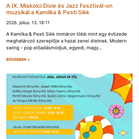
A IX. Miskolci Dixie és Jazz Fesztivál-on
muzsikál a Kamilka & Pesti Sikk
2026. július. 13. 18:11
A Kamilka & Pesti Sikk immáron több mint egy évtizede
meghatározó szereplője a hazai zenei életnek. Modern
swing - pop előadásmódjuk, egyedi, magy…
BŐVEBBEN »