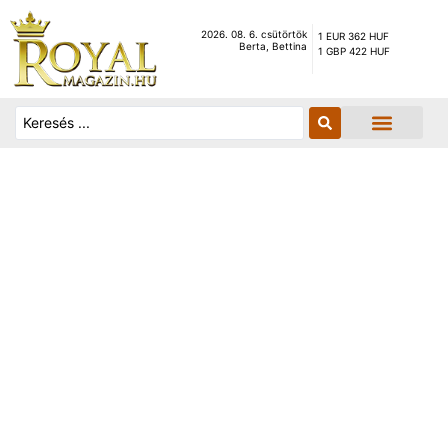
2026. 08. 6. csütörtök
1 EUR 362 HUF
Berta, Bettina
1 GBP 422 HUF