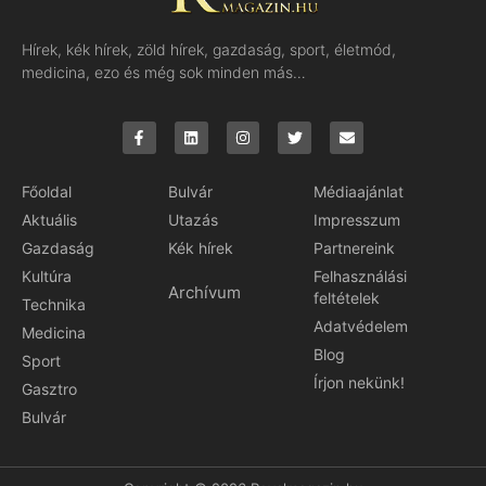
Hírek, kék hírek, zöld hírek, gazdaság, sport, életmód,
medicina, ezo és még sok minden más…
Főoldal
Bulvár
Médiaajánlat
Aktuális
Utazás
Impresszum
Gazdaság
Kék hírek
Partnereink
Kultúra
Felhasználási
Archívum
feltételek
Technika
Adatvédelem
Medicina
Blog
Sport
Írjon nekünk!
Gasztro
Bulvár