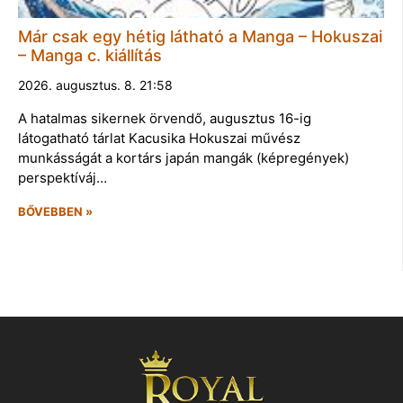
Már csak egy hétig látható a Manga – Hokuszai
– Manga c. kiállítás
2026. augusztus. 8. 21:58
A hatalmas sikernek örvendő, augusztus 16-ig
látogatható tárlat Kacusika Hokuszai művész
munkásságát a kortárs japán mangák (képregények)
perspektíváj…
BŐVEBBEN »