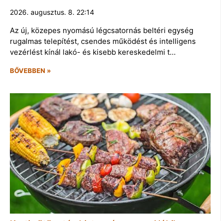
2026. augusztus. 8. 22:14
Az új, közepes nyomású légcsatornás beltéri egység
rugalmas telepítést, csendes működést és intelligens
vezérlést kínál lakó- és kisebb kereskedelmi t…
BŐVEBBEN »