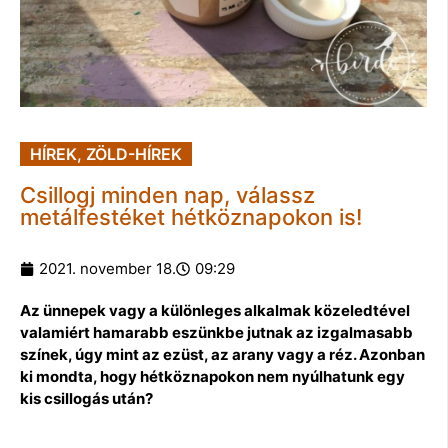
HÍREK
,
ZÖLD-HÍREK
Csillogj minden nap, válassz
metálfestéket hétköznapokon is!
2021. november 18.
09:29
Az ünnepek vagy a különleges alkalmak közeledtével
valamiért hamarabb eszünkbe jutnak az izgalmasabb
színek, úgy mint az ezüst, az arany vagy a réz. Azonban
ki mondta, hogy hétköznapokon nem nyúlhatunk egy
kis csillogás után?