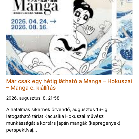
Már csak egy hétig látható a Manga – Hokuszai
– Manga c. kiállítás
2026. augusztus. 8. 21:58
A hatalmas sikernek örvendő, augusztus 16-ig
látogatható tárlat Kacusika Hokuszai művész
munkásságát a kortárs japán mangák (képregények)
perspektíváj…