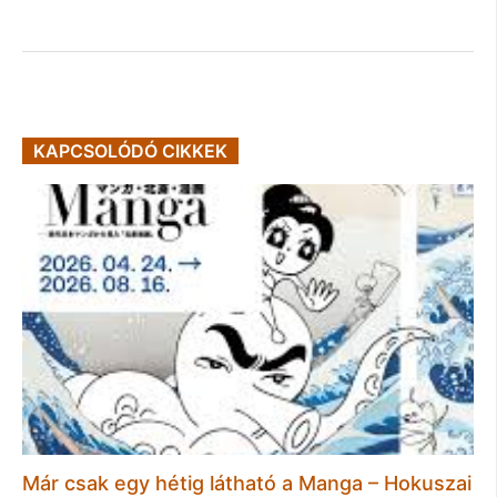
KAPCSOLÓDÓ CIKKEK
Már csak egy hétig látható a Manga – Hokuszai