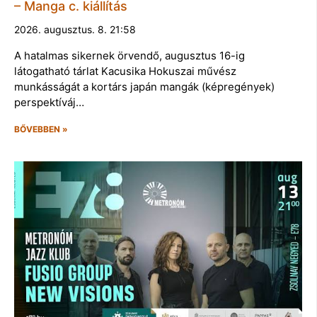
– Manga c. kiállítás
2026. augusztus. 8. 21:58
A hatalmas sikernek örvendő, augusztus 16-ig
látogatható tárlat Kacusika Hokuszai művész
munkásságát a kortárs japán mangák (képregények)
perspektíváj…
BŐVEBBEN »