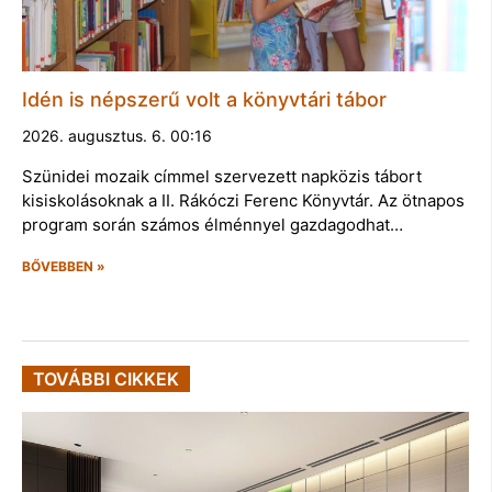
Idén is népszerű volt a könyvtári tábor
2026. augusztus. 6. 00:16
Szünidei mozaik címmel szervezett napközis tábort
kisiskolásoknak a II. Rákóczi Ferenc Könyvtár. Az ötnapos
program során számos élménnyel gazdagodhat…
BŐVEBBEN »
TOVÁBBI CIKKEK