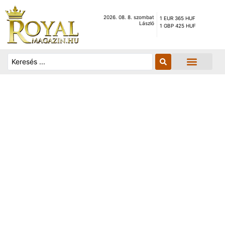
2026. 08. 8. szombat
1 EUR 365 HUF
László
1 GBP 425 HUF